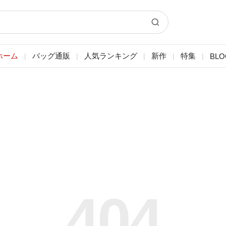
ホーム
バッグ通販
人気ランキング
新作
特集
BLO
|
|
|
|
|
404