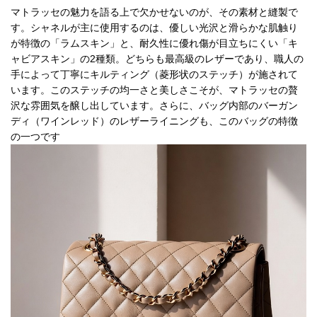
品
マトラッセの魅力を語る上で欠かせないのが、その素材と縫製で
す。シャネルが主に使用するのは、優しい光沢と滑らかな肌触り
が特徴の「ラムスキン」と、耐久性に優れ傷が目立ちにくい「キ
ャビアスキン」の2種類。どちらも最高級のレザーであり、職人の
手によって丁寧にキルティング（菱形状のステッチ）が施されて
います。このステッチの均一さと美しさこそが、マトラッセの贅
沢な雰囲気を醸し出しています。さらに、バッグ内部のバーガン
ディ（ワインレッド）のレザーライニングも、このバッグの特徴
の一つです