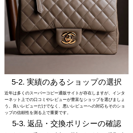
5-2. 実績のあるショップの選択
近年は多くのスーパーコピー通販サイトが存在しますが、インタ
ーネット上での口コミやレビューが豊富なショップを選びましょ
う。良いレビューだけでなく、悪いレビューへの対応もそのショ
ップの信頼性を測る上で重要です。
5-3. 返品・交換ポリシーの確認