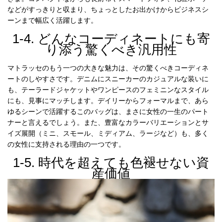
などがすっきりと収まり、ちょっとしたお出かけからビジネスシ
ーンまで幅広く活躍します。
1-4. どんなコーディネートにも寄
り添う驚くべき汎用性
マトラッセのもう一つの大きな魅力は、その驚くべきコーディネ
ートのしやすさです。デニムにスニーカーのカジュアルな装いに
も、テーラードジャケットやワンピースのフェミニンなスタイル
にも、見事にマッチします。デイリーからフォーマルまで、あら
ゆるシーンで活躍するこのバッグは、まさに女性の一生のパート
ナーと言えるでしょう。また、豊富なカラーバリエーションとサ
イズ展開（ミニ、スモール、ミディアム、ラージなど）も、多く
の女性に支持される理由の一つです。
1-5. 時代を超えても色褪せない資
産価値