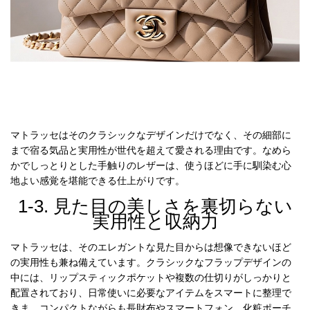
マトラッセはそのクラシックなデザインだけでなく、その細部に
まで宿る気品と実用性が世代を超えて愛される理由です。なめら
かでしっとりとした手触りのレザーは、使うほどに手に馴染む心
地よい感覚を堪能できる仕上がりです。
1-3. 見た目の美しさを裏切らない
実用性と収納力
マトラッセは、そのエレガントな見た目からは想像できないほど
の実用性も兼ね備えています。クラシックなフラップデザインの
中には、リップスティックポケットや複数の仕切りがしっかりと
配置されており、日常使いに必要なアイテムをスマートに整理で
きま。コンパクトながらも長財布やスマートフォン、化粧ポーチ