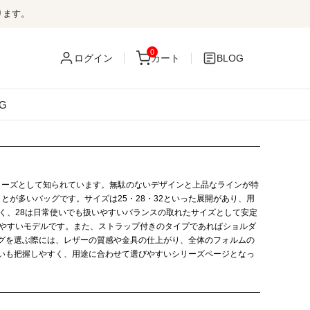
ります。
0
ログイン
カート
BLOG
G
リーズとして知られています。無駄のないデザインと上品なラインが特
とが多いバッグです。サイズは25・28・32といった展開があり、用
く、28は日常使いでも扱いやすいバランスの取れたサイズとして安定
いやすいモデルです。また、ストラップ付きのタイプであればショルダ
グを選ぶ際には、レザーの質感や金具の仕上がり、全体のフォルムの
いも把握しやすく、用途に合わせて選びやすいシリーズページとなっ