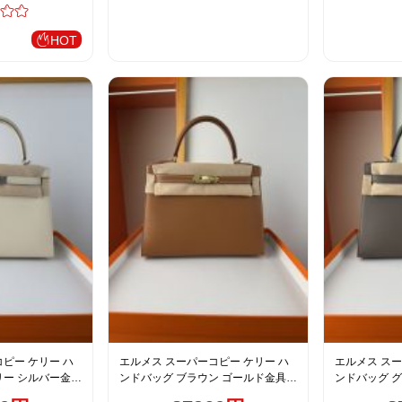
HOT
ピー ケリー ハ
エルメス スーパーコピー ケリー ハ
エルメス スー
リー シルバー金具
ンドバッグ ブラウン ゴールド金具
ンドバッグ グ
上質レザー仕上げ
質レザー仕上