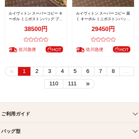
ルイヴィトン スーパーコピー キ
ルイヴィトン スーパーコピー 届
ーポル ミニボストンバッグ ブラ
く キーポル ミニボストンバッグ
ック モノグラム レザー仕様
ダークグレー グリーンレザー
38500円
29450円
2WAY M28369
2WAY M28638
佐川急便
佐川急便
HOT
HOT
«
1
2
3
4
5
6
7
8
...
»
110
111
ご利用ガイド
会社概要
バッグ型
ご利用ガイド