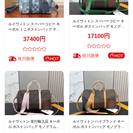
品
ルイヴィトン スーパーコピー キ
ルイヴィトン スーパーコピー キ
ーポル ボストンバッグ モノグラ
ーポル ミニボストンバッグ チェ
ム グリーンレザーコンビ トラベ
17100円
ック柄 ブルー系 コンパクトデザ
ルスタイル
37400円
イン M28600
佐川急便
HOT
佐川急便
HOT
ルイヴィトン 並行輸入品 キーポ
ルイヴィトン ハイブランド キー
ル ボストンバッグ モノグラム
ポル ボストンバッグ モノグラム
ピンクレザーコンビ フェミニン
ヌメ革コンビ トラベル仕様