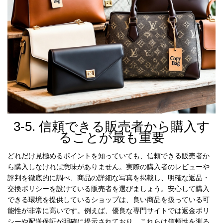
3-5. 信頼できる販売者から購入す
ることが最も重要
どれだけ見極めるポイントを知っていても、信頼できる販売者か
ら購入しなければ意味がありません。実際の購入者のレビューや
評判を徹底的に調べ、商品の詳細な写真を掲載し、明確な返品・
交換ポリシーを設けている販売者を選びましょう。安心して購入
できる環境を提供しているショップは、良い商品を扱っている可
能性が非常に高いです。例えば、優良な専門サイトでは返金ポリ
シーや配送保証が明確に提示されており、これらは信頼性を測る