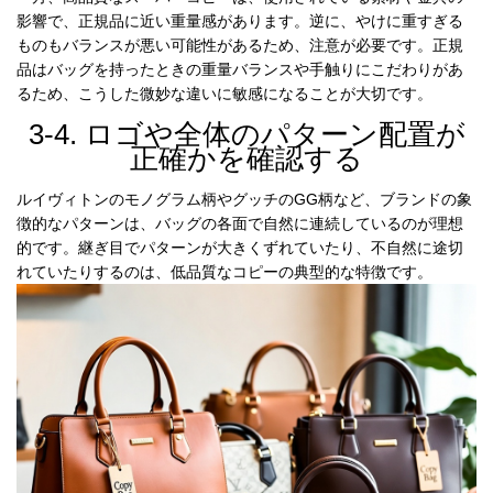
影響で、正規品に近い重量感があります。逆に、やけに重すぎる
ものもバランスが悪い可能性があるため、注意が必要です。正規
品はバッグを持ったときの重量バランスや手触りにこだわりがあ
るため、こうした微妙な違いに敏感になることが大切です。
3-4. ロゴや全体のパターン配置が
正確かを確認する
ルイヴィトンのモノグラム柄やグッチのGG柄など、ブランドの象
徴的なパターンは、バッグの各面で自然に連続しているのが理想
的です。継ぎ目でパターンが大きくずれていたり、不自然に途切
れていたりするのは、低品質なコピーの典型的な特徴です。