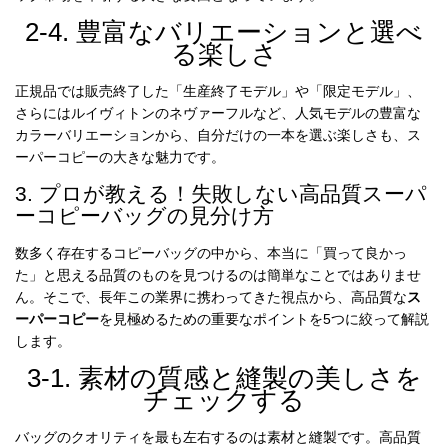
2-4. 豊富なバリエーションと選べ
る楽しさ
正規品では販売終了した「生産終了モデル」や「限定モデル」、
さらにはルイヴィトンのネヴァーフルなど、人気モデルの豊富な
カラーバリエーションから、自分だけの一本を選ぶ楽しさも、ス
ーパーコピーの大きな魅力です。
3. プロが教える！失敗しない高品質スーパ
ーコピーバッグの見分け方
数多く存在するコピーバッグの中から、本当に「買って良かっ
た」と思える品質のものを見つけるのは簡単なことではありませ
ん。そこで、長年この業界に携わってきた視点から、高品質な
ス
ーパーコピー
を見極めるための重要なポイントを5つに絞って解説
します。
3-1. 素材の質感と縫製の美しさを
チェックする
バッグのクオリティを最も左右するのは素材と縫製です。高品質