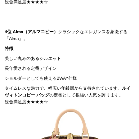
総合満足度★★★★☆
4位 Alma（
アルマ
コピー
）
クラシックなエレガンスを象徴する
「Alma」。
特徴
美しい丸みのあるシルエット
長年愛される定番デザイン
ショルダーとしても使える2WAY仕様
タイムレスな魅力で、幅広い年齢層から支持されています。
ルイ
ヴィトンコピー バッグ
の定番として根強い人気を誇ります。

総合満足度★★★★☆