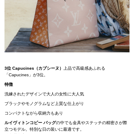
3位 Capucines（カプシーヌ）
上品で高級感あふれる
「Capucines」が3位。
特徴
洗練されたデザインで大人の女性に大人気
ブラックやモノグラムなど上質な仕上がり
コンパクトながら収納力もあり
ルイヴィトンコピー バッグ
の中でも金具やステッチの精密さが際
立つモデル。特別な日の装いに最適です。
