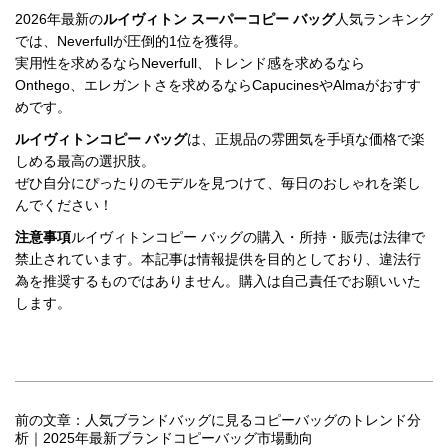
2026年最新の
ルイヴィトン スーパーコピー バッグ
人気ランキング
では、Neverfullが圧倒的1位を獲得。

実用性を求めるならNeverfull、トレンド感を求めるなら
Onthego、エレガントさを求めるならCapucinesやAlmaがおすす
めです。
ルイヴィトンコピー バッグ
は、正規品の雰囲気を手頃な価格で楽
しめる最高の選択肢。

ぜひ自分にぴったりのモデルを見つけて、毎日のおしゃれを楽し
んでください！
注意事項
ルイヴィトンコピー バッグの購入・所持・販売は法律で
禁止されています。本記事は情報提供を目的としており、違法行
為を推奨するものではありません。購入は自己責任でお願いいた
します。
前の文章：人気ブランドバッグに見るコピーバッグのトレンド分
析｜2025年最新ブランドコピーバッグ市場動向