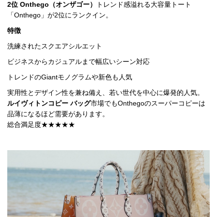
2位 Onthego（オンザゴー）
トレンド感溢れる大容量トート
品
「Onthego」が2位にランクイン。
特徴
洗練されたスクエアシルエット
ビジネスからカジュアルまで幅広いシーン対応
トレンドのGiantモノグラムや新色も人気
実用性とデザイン性を兼ね備え、若い世代を中心に爆発的人気。
ルイヴィトンコピー バッグ
市場でもOnthegoのスーパーコピーは
品薄になるほど需要があります。

総合満足度★★★★★