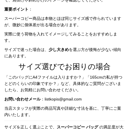
で、肩掛けや斜めがけのイメージを確認してください。
重要ポイント
：
スーパーコピー商品は本物とほぼ同じサイズ感で作られています
が、微妙に個体差が出る場合があります。
実際に使う荷物を入れてイメージしてみることをおすすめしま
す。
サイズで迷った場合は、
少し大きめ
を選ぶ方が後悔が少ない傾向
にあります。
サイズ選びでお困りの場合
「このバッグにA4ファイルは入りますか？」「165cmの私が持つ
とどのくらいの印象ですか？」など、具体的なご質問がございま
したら、お気軽にお問い合わせください。
お問い合わせメール
：
listkopis@gmail.com
当店スタッフが実際の商品写真や詳細な寸法を基に、丁寧にご案
内いたします。
サイズを正しく選ぶことで、
スーパーコピー バッグ
 の満足度が大