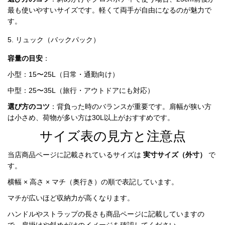
品
最も使いやすいサイズです。軽くて両手が自由になるのが魅力で
す。
5. リュック（バックパック）
容量の目安
：
小型：15〜25L（日常・通勤向け）
中型：25〜35L（旅行・アウトドアにも対応）
選び方のコツ
：背負った時のバランスが重要です。肩幅が狭い方
は小さめ、荷物が多い方は30L以上がおすすめです。
サイズ表の見方と注意点
当店商品ページに記載されているサイズは 
実寸サイズ（外寸）
 で
す。
横幅 × 高さ × マチ（奥行き）の順で表記しています。
マチが広いほど収納力が高くなります。
ハンドルやストラップの長さも商品ページに記載していますの