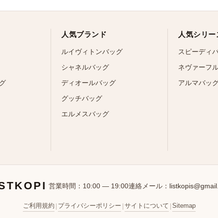
人気ブランド
人気シリー
ルイヴィトンバッグ
スピーディ
シャネルバッグ
ネヴァーフ
グ
ディオールバッグ
アルマバッ
グッチバッグ
エルメスバッグ
ISTKOPI
営業時間：10:00 — 19:00
連絡メール：
listkopis@gmai
ご利用規約
プライバシーポリシー
サイトについて
Sitemap
|
|
|