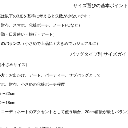
サイズ選びの基本ポイント
際は以下の3点を基準に考えると失敗が少ないです：
（財布、スマホ、化粧ポーチ、ノートPCなど）
通勤・日常使い・旅行・デート）
トのバランス
（小さめで上品に / 大きめでカジュアルに）
バッグタイプ別 サイズガイ
グ（小さめサイズ）
い方
：お出かけ、デート、パーティー、サブバッグとして
マホ、財布、小さめの化粧ポーチ程度
5〜22cm
0〜18cm
：コーディネートのアクセントとして使う場合、20cm前後が最もバラン