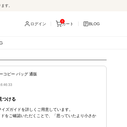
ります。
0
ログイン
カート
BLOG
G
ーコピー バッグ 通販
:46:33
見つける
サイズガイドを詳しくご用意しています。

イドをご確認いただくことで、「思っていたより小さか