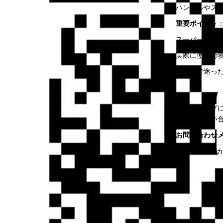
ハンドルやス
重要ポイント
スーパーコピ
実際に使う荷
サイズで迷っ
「このバッグに
気軽にお問い
お問い合わせ
当店スタッフ