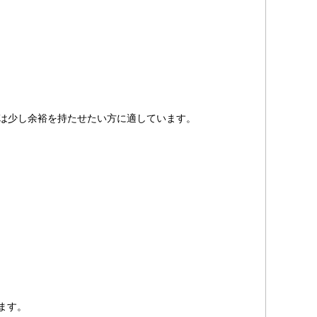
cmは少し余裕を持たせたい方に適しています。
します。