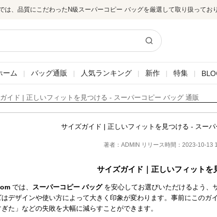
では、品質にこだわったN級スーパーコピー バッグを厳選して取り扱ってお
ホーム
バッグ通販
人気ランキング
新作
特集
BLO
|
|
|
|
|
ガイド | 正しいフィットを見つける - スーパーコピー バッグ 通販
サイズガイド | 正しいフィットを見つける - スーパ
著者：ADMIN リリース時間：2023-10-13 16
サイズガイド｜正しいフィットを
com
 では、
スーパーコピー バッグ
 を安心してお選びいただけるよう、
ズはデザインや使い方によって大きく印象が変わります。事前にこのガ
すぎた」などの失敗を大幅に減らすことができます。