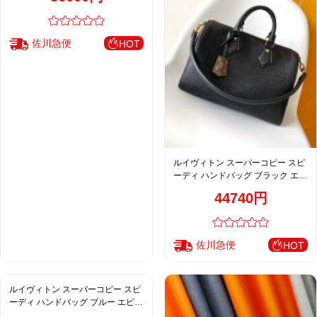
佐川急便
HOT
ルイヴィトン スーパーコピー スピ
ーディ ハンドバッグ ブラック エピ
レザー調 シンプルデザイン ゴール
44740円
ド金具 M25671
佐川急便
HOT
ルイヴィトン スーパーコピー スピ
ーディ ハンドバッグ ブルー エピレ
ザー調 シンプルデザイン シルバー