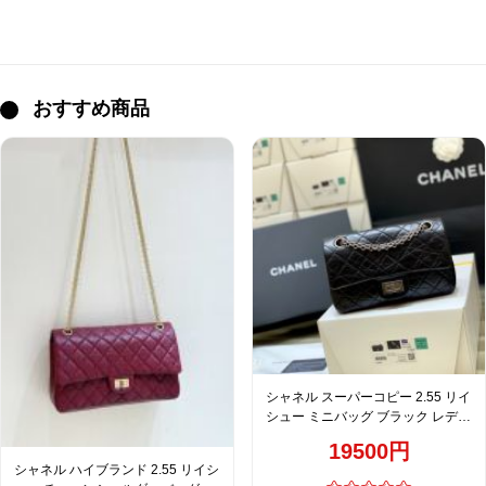
おすすめ商品
シャネル スーパーコピー 2.55 リイ
シュー ミニバッグ ブラック レディ
ース 高品質レプリカ A37585
19500円
シャネル ハイブランド 2.55 リイシ