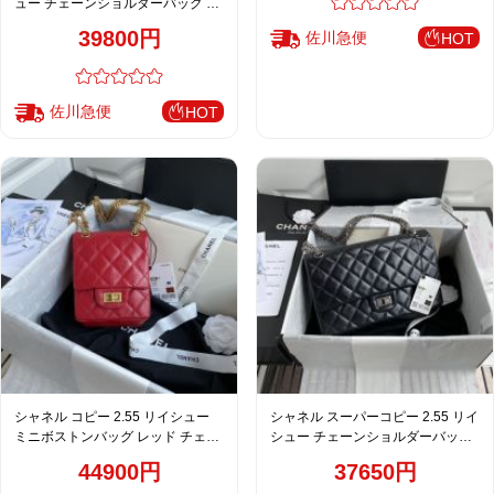
ュー チェーンショルダーバッグ レ
ッド レディース おすすめ A37587
39800円
佐川急便
HOT
佐川急便
HOT
シャネル コピー 2.55 リイシュー
シャネル スーパーコピー 2.55 リイ
ミニボストンバッグ レッド チェー
シュー チェーンショルダーバッグ
ンショルダー レディース AS1961
ブラック 人気モデル
44900円
37650円