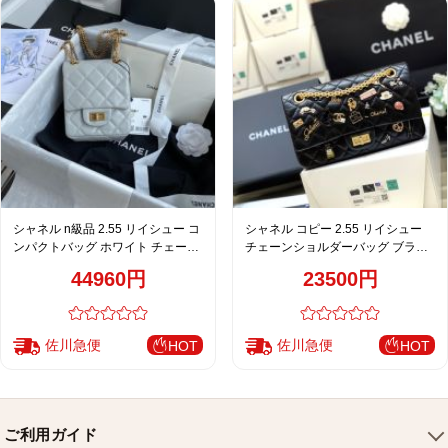
シャネル n級品 2.55 リイシュー コ
シャネル コピー 2.55 リイシュー
ンパクトバッグ ホワイト チェーン
チェーンショルダーバッグ ブラッ
ショルダー 新作 AS1961
ク 注目商品
44960円
23500円
佐川急便
佐川急便
HOT
HOT
ご利用ガイド