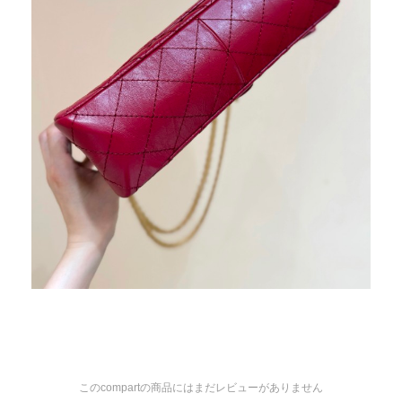
このcompartの商品にはまだレビューがありません