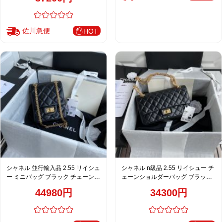
佐川急便
HOT
シャネル 並行輸入品 2.55 リイシュ
シャネル n級品 2.55 リイシュー チ
ー ミニバッグ ブラック チェーンシ
ェーンショルダーバッグ ブラック
ョルダー 定番 AS1961
新作
44980円
34300円