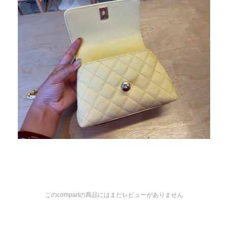
このcompartの商品にはまだレビューがありません