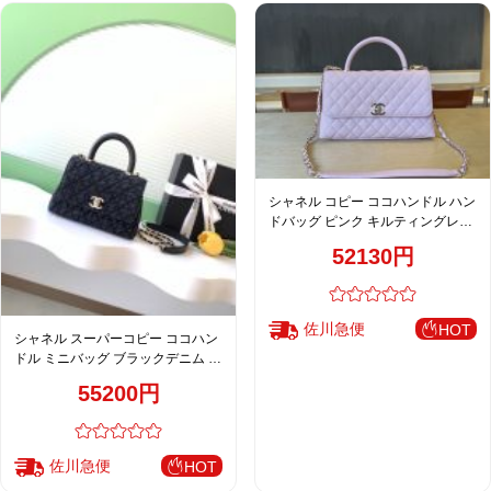
シャネル コピー ココハンドル ハン
ドバッグ ピンク キルティングレザ
ー 2WAYミニバッグ 上品デザイン
52130円
佐川急便
HOT
シャネル スーパーコピー ココハン
ドル ミニバッグ ブラックデニム キ
ルティング コンパクトバッグ 上品
55200円
デザイン AS2215
佐川急便
HOT