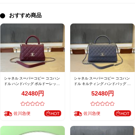
おすすめ商品
シャネル スーパーコピー ココハン
シャネル スーパーコピー ココハン
ドル ハンドバッグ ボルドーレッド
ドル キルティング ハンドバッグ グ
キルティングレザー ミニバッグ 上
レー 上品スタイル 92991
42480円
52480円
品モデル AS2215
佐川急便
佐川急便
HOT
HOT