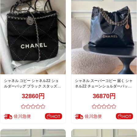
シャネル コピー シャネル22 ショ
シャネル スーパーコピー 届く シャ
ルダーバッグ ブラック スタッズキ
ネル22 チェーンショルダーバッグ
ルティング
ハンドバッグ ブラック キルティン
32860円
36870円
グ
佐川急便
佐川急便
HOT
HOT