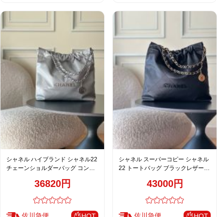
シャネル ハイブランド シャネル22
シャネル スーパーコピー シャネル
チェーンショルダーバッグ コンパ
22 トートバッグ ブラックレザー
クトバッグ シルバー キルティング
ゴールドチェーン 大容量
36820円
43000円
佐川急便
佐川急便
HOT
HOT