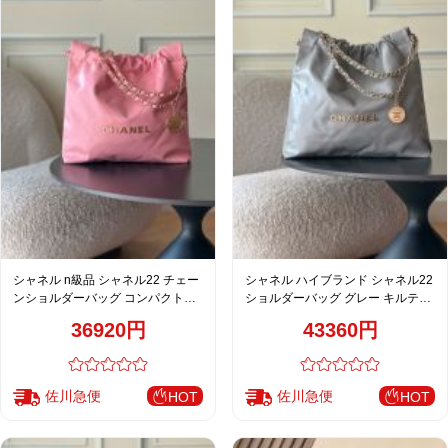
シャネル n級品 シャネル22 チェー
シャネル ハイブランド シャネル22
ンショルダーバッグ コンパクトバ
ショルダーバッグ グレー キルティ
ッグ ピンク キルティング
ングチェーン
36920円
43360円
佐川急便
佐川急便
HOT
HOT