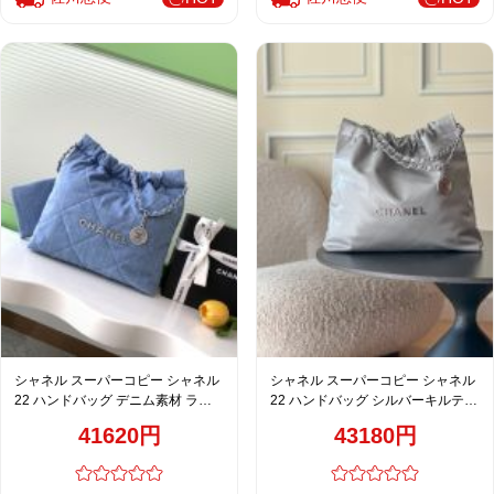
シャネル スーパーコピー シャネル
シャネル スーパーコピー シャネル
22 ハンドバッグ デニム素材 ライ
22 ハンドバッグ シルバーキルティ
トブルー チェーンショルダー
ングレザー シルバーチェーン
41620円
43180円
AS3260