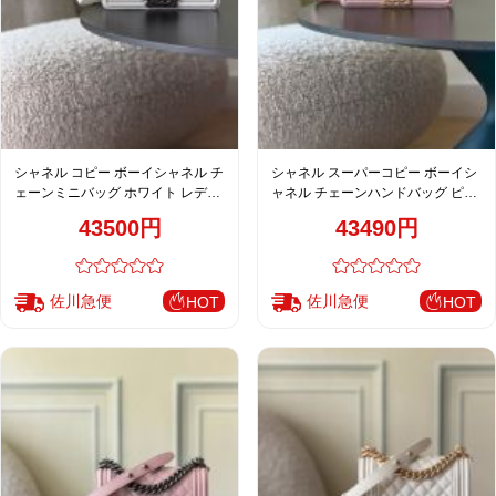
シャネル コピー ボーイシャネル チ
シャネル スーパーコピー ボーイシ
ェーンミニバッグ ホワイト レディ
ャネル チェーンハンドバッグ ピン
ース おすすめ 67085
ク レディース 人気モデル 67085
43500円
43490円
佐川急便
佐川急便
HOT
HOT