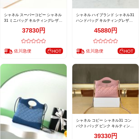
シャネル スーパーコピー シャネル
シャネル ハイブランド シャネル31
31 ミニバッグ キルティングレザー
ハンドバッグ キルティングレザー
ミントグリーン AS3656
ブラック
37830円
45880円
佐川急便
佐川急便
HOT
HOT
シャネル コピー シャネル31 コン
パクトバッグ ピンク キルティング
レザー 上品デザイン AP3756
39330円