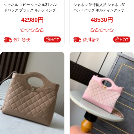
シャネル コピー シャネル31 ハン
シャネル 並行輸入品 シャネル31
ドバッグ ブラック キルティングレ
ハンドバッグ キルティングレザー
ザー 上品チェーン
ホワイト
42980円
48530円
佐川急便
佐川急便
HOT
HOT