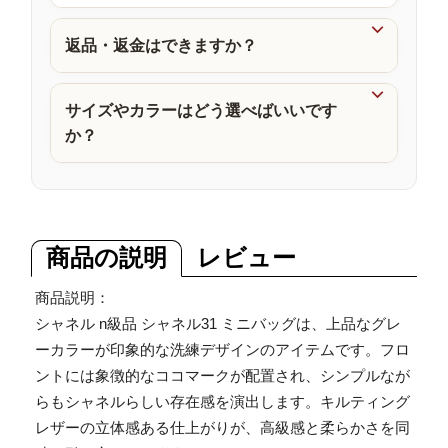
品

返品・返金はできますか？

サイズやカラーはどう選べばいいです
か？
商品の説明
レビュー
商品説明：
シャネル n級品 シャネル31 ミニバッグは、上品なグレ
ーカラーが印象的な洗練デザインのアイテムです。フロ
ントには象徴的なココマークが配置され、シンプルなが
らもシャネルらしい存在感を演出します。キルティング
レザーの立体感ある仕上がりが、高級感と柔らかさを同