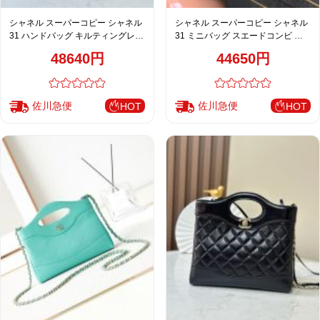
シャネル スーパーコピー シャネル
シャネル スーパーコピー シャネル
31 ハンドバッグ キルティングレザ
31 ミニバッグ スエードコンビ ピ
ー ベージュ
ンク
48640円
44650円
佐川急便
佐川急便
HOT
HOT