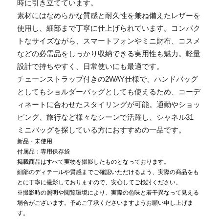
時に引き立てています。
素材にはなめらかな質感と耐久性を兼ね備えたレザーを
使用し、細部まで丁寧に仕上げられています。コンパク
トなサイズながら、スマートフォンやミニ財布、コスメ
などの必需品をしっかり収納できる実用性も魅力。軽量
設計で持ちやすく、日常使いにも最適です。
チェーンストラップ付きの2WAY仕様で、ハンドバッグ
としてもショルダーバッグとしても使えるため、コーデ
ィネートに合わせたスタイリングが可能。通勤やショッ
ピング、旅行など様々なシーンで活躍し、シャネル31
ミニバッグを探している方におすすめの一品です。
新品・未使用
付属品：専用保存袋
掲載商品はすべて実物を撮影したものとなっております。
細部のディテールや質感までご確認いただけるよう、実際の商品をも
とに丁寧に撮影しておりますので、安心してご検討ください。
※撮影時の照明や閲覧環境により、実際の色味と若干異なって見える
場合がございます。予めご了承くださいますようお願い申し上げま
す。