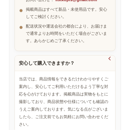
掲載商品はすべて新品・未使用品です。安心
してご検討ください。
お
す
配送状況や運送会社の都合により、お届けま
す
で通常よりお時間をいただく場合がございま
め
す。あらかじめご了承ください。
商
品

安心して購入できますか？
人
気
当店では、商品情報をできるだけわかりやすくご
商
案内し、安心してご利用いただけるよう丁寧な対
品
応を心がけております。掲載商品は実物をもとに
撮影しており、商品状態や仕様についても確認の
うえご案内しております。気になる点がございま
セ
ー
したら、ご注文前でもお気軽にお問い合わせくだ
ル
さい。
商