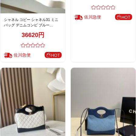
佐川急便
HOT
シャネル コピー シャネル31 ミニ
バッグ デニムコンビ ブルー
AS4133
36620円
佐川急便
HOT