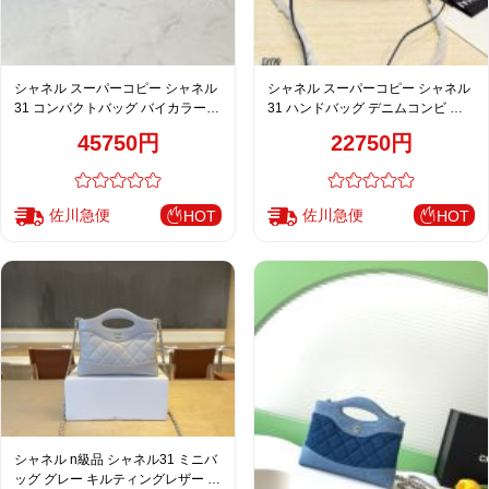
シャネル スーパーコピー シャネル
シャネル スーパーコピー シャネル
31 コンパクトバッグ バイカラー
31 ハンドバッグ デニムコンビ ブ
ブラックホワイト
ルー 切替デザイン 上品仕様
45750円
22750円
佐川急便
佐川急便
HOT
HOT
シャネル n級品 シャネル31 ミニバ
ッグ グレー キルティングレザー 上