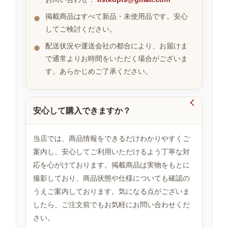
掲載商品はすべて新品・未使用品です。安心
してご検討ください。
お
す
配送状況や運送会社の都合により、お届けま
す
で通常よりお時間をいただく場合がございま
め
す。あらかじめご了承ください。
商
品

安心して購入できますか？
人
気
当店では、商品情報をできるだけわかりやすくご
商
案内し、安心してご利用いただけるよう丁寧な対
品
応を心がけております。掲載商品は実物をもとに
撮影しており、商品状態や仕様についても確認の
うえご案内しております。気になる点がございま
セ
ー
したら、ご注文前でもお気軽にお問い合わせくだ
ル
さい。
商