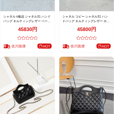
シャネル n級品 シャネル31 ハンド
シャネル コピー シャネル31 ハン
バッグ キルティングレザー ベージ
ドバッグ キルティングレザー ホワ
ュ
イト
45830円
45800円
佐川急便
佐川急便
HOT
HOT