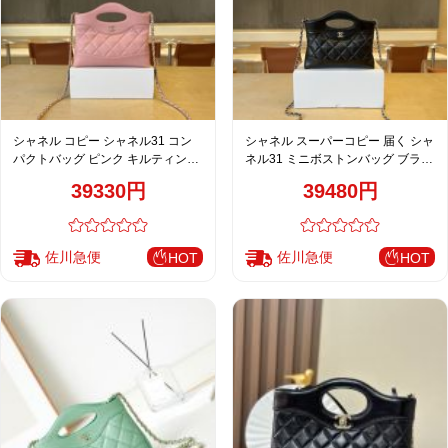
シャネル コピー シャネル31 コン
シャネル スーパーコピー 届く シャ
パクトバッグ ピンク キルティング
ネル31 ミニボストンバッグ ブラッ
レザー 上品デザイン AP3756
ク キルティング 上品仕様 AP3756
39330円
39480円
佐川急便
佐川急便
HOT
HOT