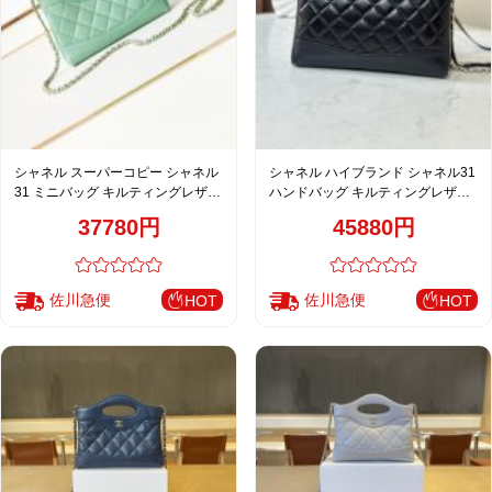
シャネル スーパーコピー シャネル
シャネル ハイブランド シャネル31
31 ミニバッグ キルティングレザー
ハンドバッグ キルティングレザー
グリーン AS3656
ブラック
37780円
45880円
佐川急便
佐川急便
HOT
HOT