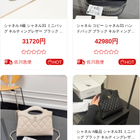
シャネル n級 シャネル31 ミニバッ
シャネル コピー シャネル31 ハン
グ キルティングレザー ブラック 上
ドバッグ ブラック キルティングレ
品2WAY
ザー 上品チェーン
31720円
42980円
佐川急便
佐川急便
HOT
HOT
シャネル n級品 シャネル31 ミニバ
ッグ ブラック キルティングレザー