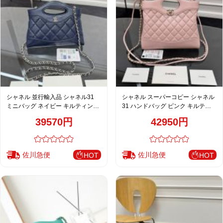
シャネル 並行輸入品 シャネル31
シャネル スーパーコピー シャネル
ミニバッグ ネイビー キルティング
31 ハンドバッグ ピンク キルティ
レザー 上品チェーン
ングレザー 上品チェーン
39570円
42950円
佐川急便
佐川急便
HOT
HOT