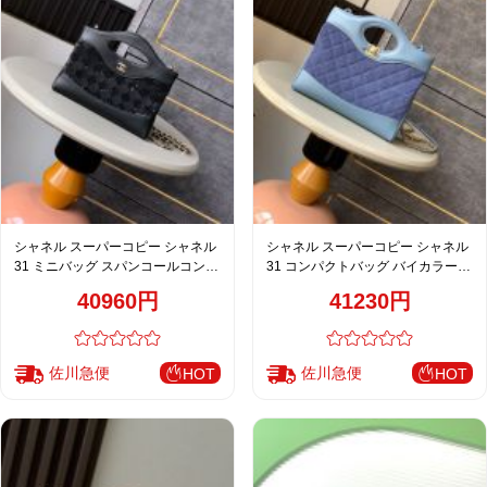
シャネル スーパーコピー シャネル
シャネル スーパーコピー シャネル
31 ミニバッグ スパンコールコンビ
31 コンパクトバッグ バイカラー
ブラック
ブルー
40960円
41230円
佐川急便
佐川急便
HOT
HOT