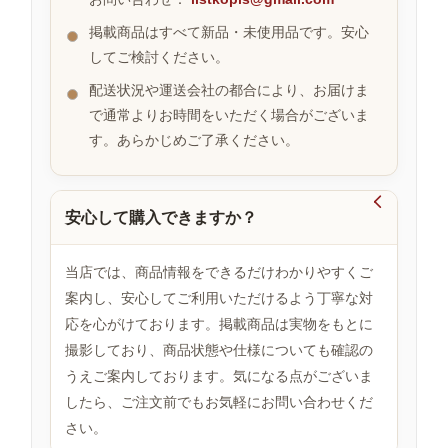
掲載商品はすべて新品・未使用品です。安心
してご検討ください。
お
す
配送状況や運送会社の都合により、お届けま
す
で通常よりお時間をいただく場合がございま
め
す。あらかじめご了承ください。
商
品

安心して購入できますか？
人
気
当店では、商品情報をできるだけわかりやすくご
商
案内し、安心してご利用いただけるよう丁寧な対
品
応を心がけております。掲載商品は実物をもとに
撮影しており、商品状態や仕様についても確認の
うえご案内しております。気になる点がございま
セ
ー
したら、ご注文前でもお気軽にお問い合わせくだ
ル
さい。
商