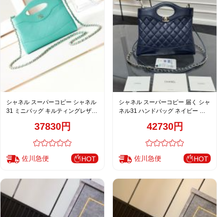
シャネル スーパーコピー シャネル
シャネル スーパーコピー 届く シャ
31 ミニバッグ キルティングレザー
ネル31 ハンドバッグ ネイビー キ
ミントグリーン AS3656
ルティングレザー 上品仕様
37830円
42730円
佐川急便
佐川急便
HOT
HOT