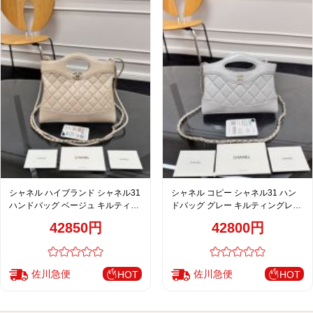
シャネル ハイブランド シャネル31
シャネル コピー シャネル31 ハン
ハンドバッグ ベージュ キルティン
ドバッグ グレー キルティングレザ
グレザー 上品仕様
ー 上品チェーン
42850円
42800円
佐川急便
佐川急便
HOT
HOT