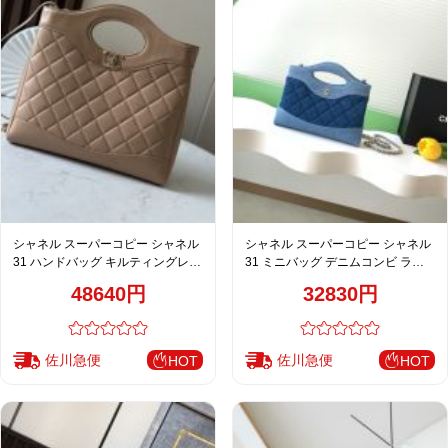
シャネル スーパーコピー シャネル
シャネル スーパーコピー シャネル
31 ハンドバッグ キルティングレザ
31 ミニバッグ デニムコンビ ライ
ー ベージュ
トブルー AP3656
48640円
32830円
佐川急便
佐川急便
HOT
HOT