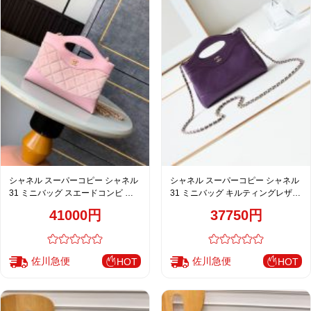
シャネル スーパーコピー シャネル
シャネル スーパーコピー シャネル
31 ミニバッグ スエードコンビ ピ
31 ミニバッグ キルティングレザー
ンク
パープル AS3656
41000円
37750円
佐川急便
佐川急便
HOT
HOT