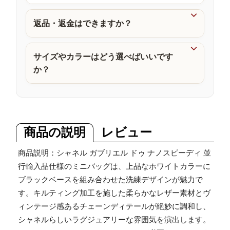
品

返品・返金はできますか？

サイズやカラーはどう選べばいいです
か？
商品の説明
レビュー
商品説明：シャネル ガブリエル ドゥ ナノスピーディ 並
行輸入品仕様のミニバッグは、上品なホワイトカラーに
ブラックベースを組み合わせた洗練デザインが魅力で
す。キルティング加工を施した柔らかなレザー素材とヴ
ィンテージ感あるチェーンディテールが絶妙に調和し、
シャネルらしいラグジュアリーな雰囲気を演出します。