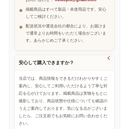
掲載商品はすべて新品・未使用品です。安心
してご検討ください。
お
す
配送状況や運送会社の都合により、お届けま
す
で通常よりお時間をいただく場合がございま
め
す。あらかじめご了承ください。
商
品

安心して購入できますか？
人
気
当店では、商品情報をできるだけわかりやすくご
商
案内し、安心してご利用いただけるよう丁寧な対
品
応を心がけております。掲載商品は実物をもとに
撮影しており、商品状態や仕様についても確認の
うえご案内しております。気になる点がございま
セ
ー
したら、ご注文前でもお気軽にお問い合わせくだ
ル
さい。
商