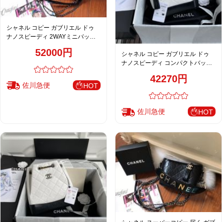
シャネル コピー ガブリエル ドゥ
ナノスピーディ 2WAYミニバッグ
ブラック 注目商品 AS1582
52000円
シャネル コピー ガブリエル ドゥ
ナノスピーディ コンパクトバッグ
ホワイト 売れ筋 91810
42270円
佐川急便
HOT
佐川急便
HOT