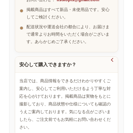
掲載商品はすべて新品・未使用品です。安心
してご検討ください。
お
す
配送状況や運送会社の都合により、お届けま
す
で通常よりお時間をいただく場合がございま
め
す。あらかじめご了承ください。
商
品

安心して購入できますか？
人
気
当店では、商品情報をできるだけわかりやすくご
商
案内し、安心してご利用いただけるよう丁寧な対
品
応を心がけております。掲載商品は実物をもとに
撮影しており、商品状態や仕様についても確認の
うえご案内しております。気になる点がございま
セ
ー
したら、ご注文前でもお気軽にお問い合わせくだ
ル
さい。
商