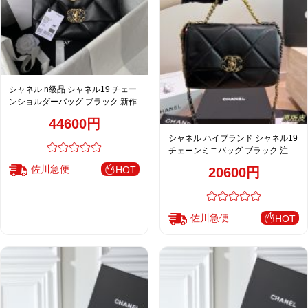
シャネル n級品 シャネル19 チェー
ンショルダーバッグ ブラック 新作
44600円
シャネル ハイブランド シャネル19
チェーンミニバッグ ブラック 注目
商品
佐川急便
HOT
20600円
佐川急便
HOT