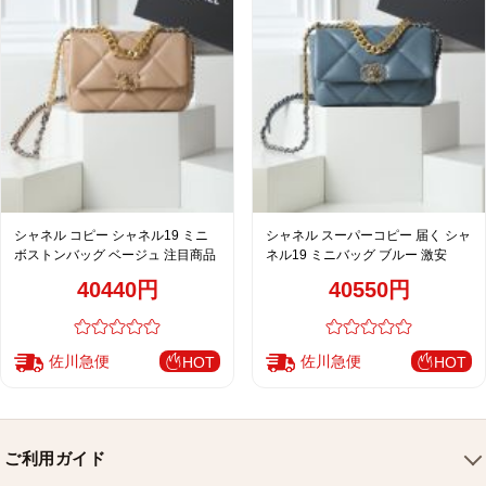
シャネル コピー シャネル19 ミニ
シャネル スーパーコピー 届く シャ
ボストンバッグ ベージュ 注目商品
ネル19 ミニバッグ ブルー 激安
40440円
40550円
佐川急便
佐川急便
HOT
HOT
ご利用ガイド