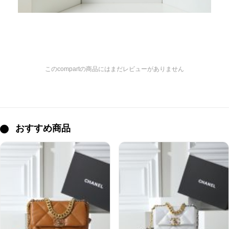
このcompartの商品にはまだレビューがありません
おすすめ商品