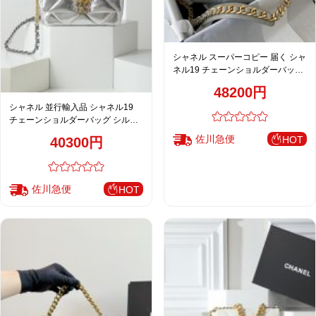
シャネル スーパーコピー 届く シャ
ネル19 チェーンショルダーバッグ
グレージュ 人気モデル
48200円
シャネル 並行輸入品 シャネル19
チェーンショルダーバッグ シルバ
ー 注目商品
佐川急便
HOT
40300円
佐川急便
HOT