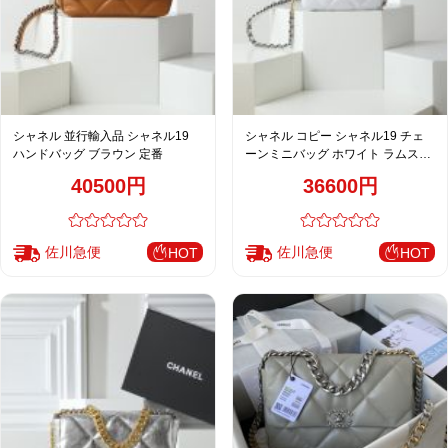
シャネル 並行輸入品 シャネル19
シャネル コピー シャネル19 チェ
ハンドバッグ ブラウン 定番
ーンミニバッグ ホワイト ラムスキ
ン 新作
40500円
36600円
佐川急便
佐川急便
HOT
HOT