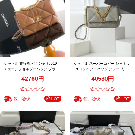
シャネル 並行輸入品 シャネル19
シャネル スーパーコピー シャネル
チェーンショルダーバッグ ブラウ
19 コンパクトバッグ グレー 人気
ン 人気モデル
モデル
42760円
40580円
佐川急便
佐川急便
HOT
HOT