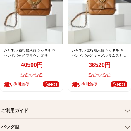
シャネル 並行輸入品 シャネル19
シャネル 並行輸入品 シャネル19
ハンドバッグ ブラウン 定番
ハンドバッグ キャメル ラムスキン
レディース
40500円
36520円
佐川急便
佐川急便
HOT
HOT
ご利用ガイド
会社概要
バッグ型
ご利用ガイド