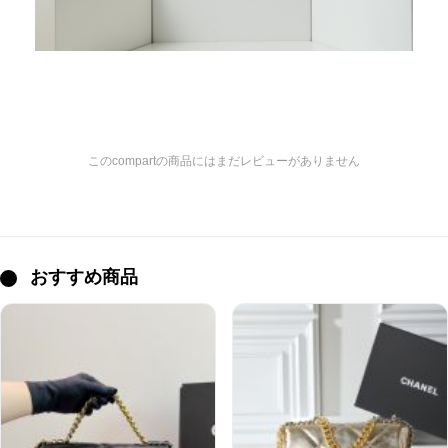
このcompartの商品にはまだレビューがありません
おすすめ商品