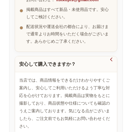
掲載商品はすべて新品・未使用品です。安心
してご検討ください。
お
す
配送状況や運送会社の都合により、お届けま
す
で通常よりお時間をいただく場合がございま
め
す。あらかじめご了承ください。
商
品

安心して購入できますか？
人
気
当店では、商品情報をできるだけわかりやすくご
商
案内し、安心してご利用いただけるよう丁寧な対
品
応を心がけております。掲載商品は実物をもとに
撮影しており、商品状態や仕様についても確認の
うえご案内しております。気になる点がございま
セ
ー
したら、ご注文前でもお気軽にお問い合わせくだ
ル
さい。
商