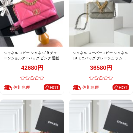
シャネル コピー シャネル19 チェ
シャネル スーパーコピー シャネル
ーンショルダーバッグ ピンク 通販
19 ミニバッグ グレージュ ラムス
キン 売れ筋
42680円
36580円
佐川急便
佐川急便
HOT
HOT