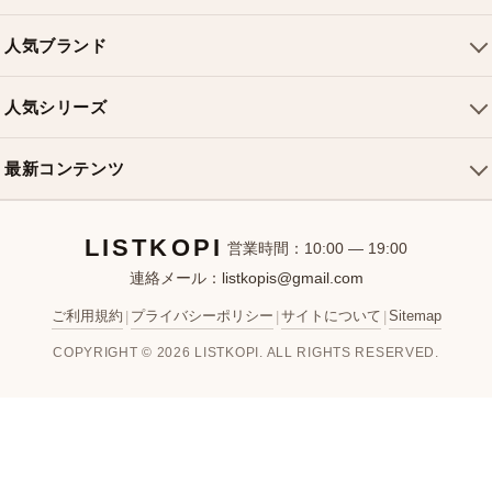
トートバッグ
配送について
人気ブランド
ショルダーバッグ
お支払い方法
ルイヴィトンバッグ
クロスボディバッグ
返品・交換
人気シリーズ
シャネルバッグ
ハンドバッグ
よくある質問
スピーディバッグ
ディオールバッグ
ミニバッグ
最新コンテンツ
お問い合わせ
ネヴァーフルバッグ
グッチバッグ
バケットバッグ
おすすめバッグ
アルマバッグ
エルメスバッグ
リュック
LISTKOPI
新着アイテム
営業時間：10:00 — 19:00
連絡メール：
listkopis@gmail.com
選び方ガイド
ブランドカテゴリ
ご利用規約
プライバシーポリシー
サイトについて
Sitemap
|
|
|
お客様レビュー
COPYRIGHT © 2026 LISTKOPI. ALL RIGHTS RESERVED.
人気ランキング