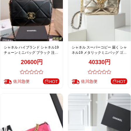
シャネル ハイブランド シャネル19
シャネル スーパーコピー 届く シャ
チェーンミニバッグ ブラック 注目
ネル19 メタリックミニバッグ ゴー
商品
ルド レディース
20600円
40330円
佐川急便
佐川急便
HOT
HOT