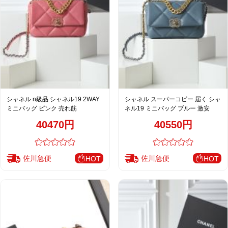
シャネル n級品 シャネル19 2WAY
シャネル スーパーコピー 届く シャ
ミニバッグ ピンク 売れ筋
ネル19 ミニバッグ ブルー 激安
40470円
40550円
佐川急便
佐川急便
HOT
HOT