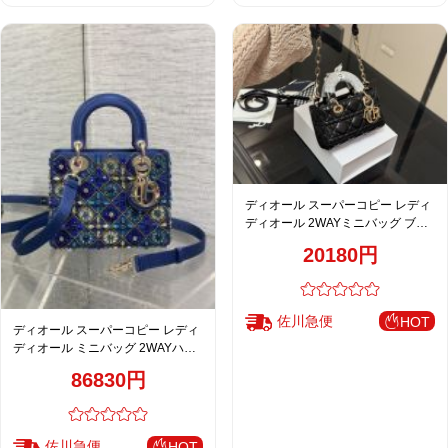
ディオール スーパーコピー レディ
ディオール 2WAYミニバッグ ブラ
ック チェーンストラップ ゴールド
20180円
金具
佐川急便
HOT
ディオール スーパーコピー レディ
ディオール ミニバッグ 2WAYハン
ドバッグ ブルー系 ビジュー装飾 カ
86830円
ナージュ調
佐川急便
HOT