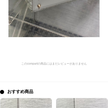
このcompartの商品にはまだレビューがありません
おすすめ商品