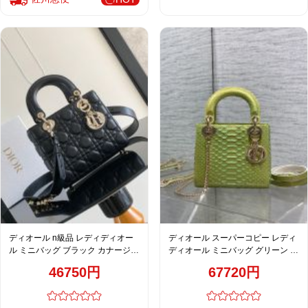
ディオール n級品 レディディオー
ディオール スーパーコピー レディ
ル ミニバッグ ブラック カナージュ
ディオール ミニバッグ グリーン 型
ステッチ ゴールド金具 M0538
押しレザー 上品2WAY
46750円
67720円