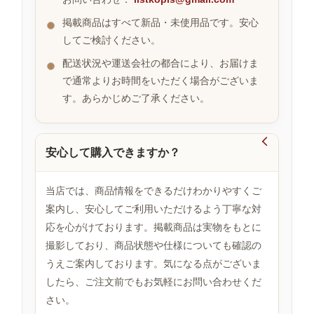
掲載商品はすべて新品・未使用品です。安心
してご検討ください。
お
す
配送状況や運送会社の都合により、お届けま
す
で通常よりお時間をいただく場合がございま
め
す。あらかじめご了承ください。
商
品

安心して購入できますか？
人
気
当店では、商品情報をできるだけわかりやすくご
商
案内し、安心してご利用いただけるよう丁寧な対
品
応を心がけております。掲載商品は実物をもとに
撮影しており、商品状態や仕様についても確認の
うえご案内しております。気になる点がございま
セ
ー
したら、ご注文前でもお気軽にお問い合わせくだ
ル
さい。
商