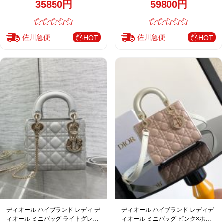
35850円
59800円
ン
佐川急便
佐川急便
HOT
HOT
ディオール ハイブランド レディ デ
ディオール ハイブランド レディデ
ィオール ミニバッグ ライトグレー
ィオール ミニバッグ ピンク×ホワ