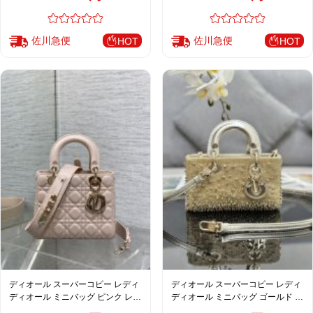
佐川急便
佐川急便
HOT
HOT
ディオール スーパーコピー レディ
ディオール スーパーコピー レディ
ディオール ミニバッグ ピンク レザ
ディオール ミニバッグ ゴールド ビ
ー キルティング 2WAY仕様 売れ筋
ジュー装飾 ラグジュアリーデザイ