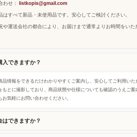
合わせ：
listkopis@gmail.com
品はすべて新品・未使用品です。安心してご検討ください。
況や運送会社の都合により、お届けまで通常よりお時間をいた
購入できますか？
商品情報をできるだけわかりやすくご案内し、安心してご利用いた
をもとに撮影しており、商品状態や仕様についても確認のうえご案
もお気軽にお問い合わせください。
金はできますか？