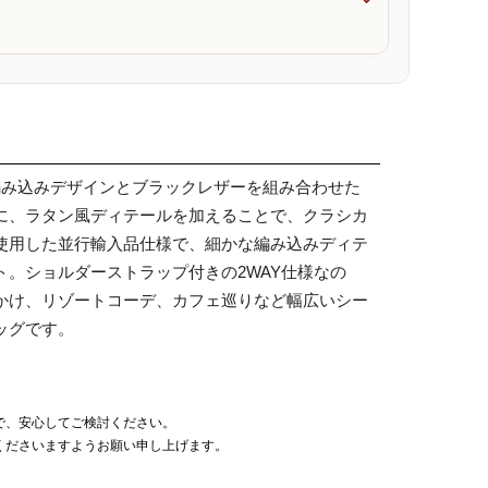

編み込みデザインとブラックレザーを組み合わせた
に、ラタン風ディテールを加えることで、クラシカ
使用した並行輸入品仕様で、細かな編み込みディテ
。ショルダーストラップ付きの2WAY仕様なの
かけ、リゾートコーデ、カフェ巡りなど幅広いシー
ッグです。
で、安心してご検討ください。
くださいますようお願い申し上げます。