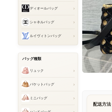
›
ディオールバッグ
›
シャネルバッグ
›
ルイヴィトンバッグ
バッグ種類
›
リュック
›
バケットバッグ
›
ミニバッグ
配送方法
›
ハンドバッグ