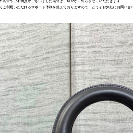
不具合やご不明点がございました場合は、速やかに対応させていただきます。
てご利用いただけるサポート体制を整えておりますので、どうぞお気軽にお問い合