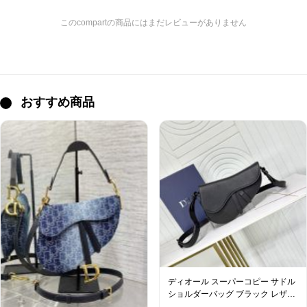
このcompartの商品にはまだレビューがありません
おすすめ商品
ディオール スーパーコピー サドル
ショルダーバッグ ブラック レザー
レディース 人気モデル