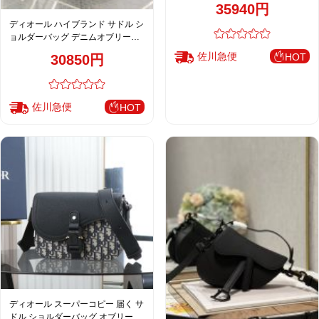
35940円
ディオール ハイブランド サドル シ
ョルダーバッグ デニムオブリーク
ミニバッグ レディース
佐川急便
HOT
30850円
佐川急便
HOT
ディオール スーパーコピー 届く サ
ドル ショルダーバッグ オブリーク