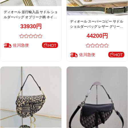
ディオール 並行輸入品 サドル ショ
ルダーバッグ オブリーク柄 ネイビ
ディオール スーパーコピー サドル
ー ブラック レディース 人気モデル
33930円
ショルダーバッグ レザー グリーン
レディース 売れ筋
44200円
佐川急便
HOT
佐川急便
HOT