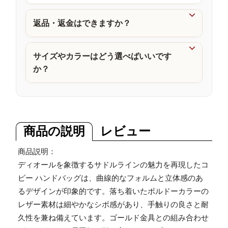
品

返品・返金はできますか？

サイズやカラーはどう選べばいいです
か？
商品の説明
レビュー
商品説明：
ディオールを象徴するサドルラインの魅力を再現したコ
ピー ハンドバッグは、曲線的なフォルムと立体感のあ
るデザインが印象的です。落ち着いたボルドーカラーの
レザー素材は細やかなシボ感があり、手触りの良さと耐
久性を兼ね備えています。ゴールド金具との組み合わせ