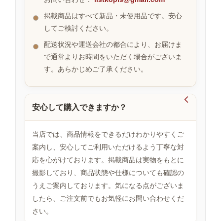
掲載商品はすべて新品・未使用品です。安心
してご検討ください。
お
す
配送状況や運送会社の都合により、お届けま
す
で通常よりお時間をいただく場合がございま
め
す。あらかじめご了承ください。
商
品

安心して購入できますか？
人
気
当店では、商品情報をできるだけわかりやすくご
商
案内し、安心してご利用いただけるよう丁寧な対
品
応を心がけております。掲載商品は実物をもとに
撮影しており、商品状態や仕様についても確認の
うえご案内しております。気になる点がございま
セ
ー
したら、ご注文前でもお気軽にお問い合わせくだ
ル
さい。
商