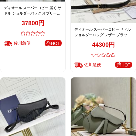
ディオール スーパーコピー 届く サ
ドル ショルダーバッグ オブリーク
柄 ブラック メンズ 売れ筋
37800円
ディオール スーパーコピー サドル
ショルダーバッグ レザー ブラック
レディース 売れ筋
佐川急便
HOT
44300円
佐川急便
HOT