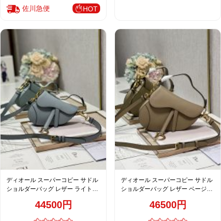
佐川急便
HOT
ディオール スーパーコピー サドル
ディオール スーパーコピー サドル
ショルダーバッグ レザー ライトブ
ショルダーバッグ レザー ベージュ
ルー レディース 人気モデル
レディース 注目商品
44500円
46500円