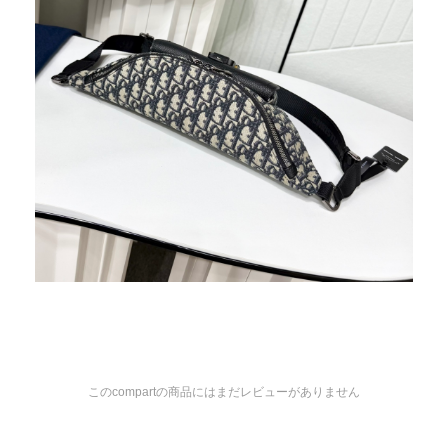
このcompartの商品にはまだレビューがありません