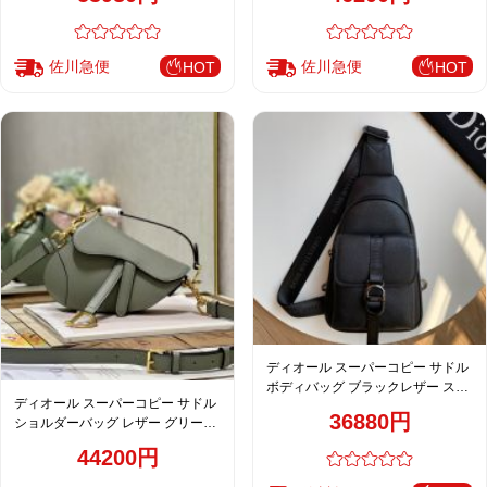
佐川急便
佐川急便
HOT
HOT
ディオール スーパーコピー サドル
ボディバッグ ブラックレザー スリ
ディオール スーパーコピー サドル
ングバッグ シンプルデザイン 2068
36880円
ショルダーバッグ レザー グリーン
レディース 売れ筋
44200円