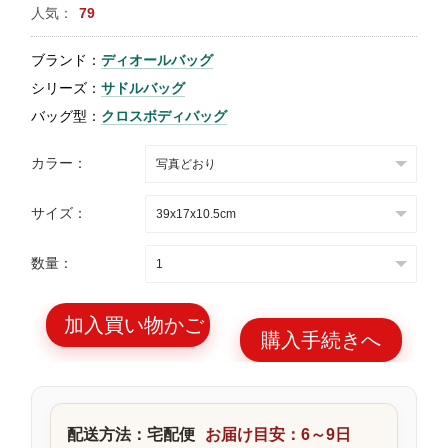
人気：
79
特
集
ブランド：
ディオールバッグ
BLOG
シリーズ：
サドルバッグ
バッグ型：
クロスボディバッグ
カラー：
サイズ：
ブランド バッ
バッグ種類
グ
数量：
加入買い物かご
購入手続きへ
最
新
製
配送方法：宅配便
お届け目安：6～9日
品