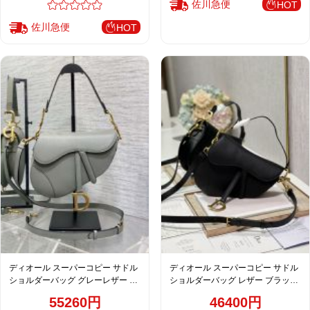
佐川急便
HOT
佐川急便
HOT
ディオール スーパーコピー サドル
ディオール スーパーコピー サドル
ショルダーバッグ グレーレザー ゴ
ショルダーバッグ レザー ブラック
ールド金具 人気モデル
レディース おすすめ
55260円
46400円