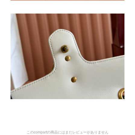
このcompartの商品にはまだレビューがありません