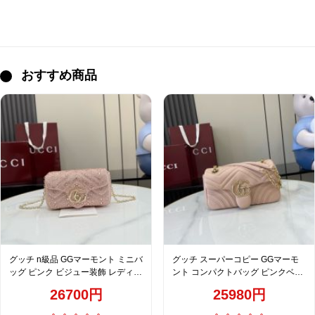
おすすめ商品
グッチ n級品 GGマーモント ミニバ
グッチ スーパーコピー GGマーモ
ッグ ピンク ビジュー装飾 レディー
ント コンパクトバッグ ピンクベー
ス 売れ筋 841290
ジュ キルティングチェーンショル
26700円
25980円
ダー 837280