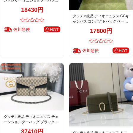
ントレザー ミニショルダーバッグ
ホワイト 上品光沢 795368
18430円
グッチ n級品 ディオニュソス GGキ
ャンバス コンパクトバッグ ベージ
ュ おすすめ 476432
佐川急便
HOT
17800円
佐川急便
HOT
グッチ n級品 ディオニュソス チェ
ーンショルダーバッグ ブラック
GG柄 コンビデザイン 大容量
37410円
グッチ n級品 ディオニュソス ミニ
400249