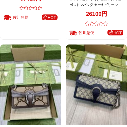
ボストンバッグ カーキグリーン お
すすめ 上品チェーン
26100円
佐川急便
HOT
佐川急便
HOT