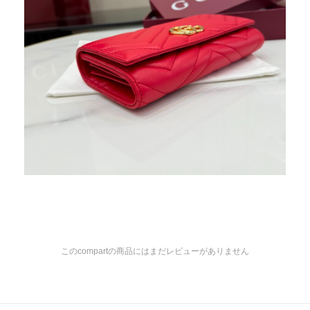
このcompartの商品にはまだレビューがありません