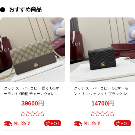
おすすめ商品
グッチ スーパーコピー 届く GGマ
グッチ スーパーコピー GGマーモ
ーモント GG柄 チェーンウォレッ
ント ミニウォレット ブラック レザ
ト ロングバッグ ベージュ 売れ筋
ー レディース 注目商品 466492
39600円
14700円
497985
佐川急便
佐川急便
HOT
HOT