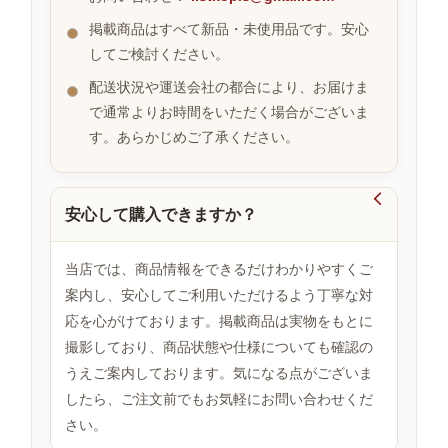
掲載商品はすべて新品・未使用品です。安心
してご検討ください。
お
配送状況や運送会社の都合により、お届けま
す
す
で通常よりお時間をいただく場合がございま
め
す。あらかじめご了承ください。
商
品

安心して購入できますか？
人
気
当店では、商品情報をできるだけわかりやすくご
商
案内し、安心してご利用いただけるよう丁寧な対
品
応を心がけております。掲載商品は実物をもとに
撮影しており、商品状態や仕様についても確認の
うえご案内しております。気になる点がございま
セ
したら、ご注文前でもお気軽にお問い合わせくだ
ー
ル
さい。
商