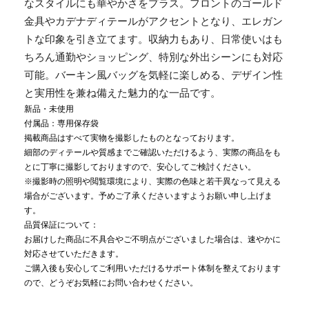
なスタイルにも華やかさをプラス。フロントのゴールド
金具やカデナディテールがアクセントとなり、エレガン
トな印象を引き立てます。収納力もあり、日常使いはも
ちろん通勤やショッピング、特別な外出シーンにも対応
可能。バーキン風バッグを気軽に楽しめる、デザイン性
と実用性を兼ね備えた魅力的な一品です。
新品・未使用
付属品：専用保存袋
掲載商品はすべて実物を撮影したものとなっております。
細部のディテールや質感までご確認いただけるよう、実際の商品をも
とに丁寧に撮影しておりますので、安心してご検討ください。
※撮影時の照明や閲覧環境により、実際の色味と若干異なって見える
場合がございます。予めご了承くださいますようお願い申し上げま
す。
品質保証について：
お届けした商品に不具合やご不明点がございました場合は、速やかに
対応させていただきます。
ご購入後も安心してご利用いただけるサポート体制を整えております
ので、どうぞお気軽にお問い合わせください。