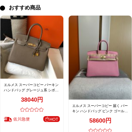
おすすめ商品
エルメス スーパーコピー バーキン
ハンドバッグ グレージュ系 シボレ
ザー ゴールド金具 上品仕様
38040円
エルメス スーパーコピー 届く バー
キン ハンドバッグ ピンク ゴールド
金具 上品カラー仕上げ
佐川急便
HOT
58600円