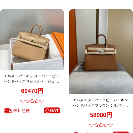
エルメス バーキン スーパーコピー
ハンドバッグ キャメルベージュ ゴ
ールド金具 トゴ調レザー 上品設計
60470円
エルメス スーパーコピー バーキン
ハンドバッグ ブラウン シルバー金
佐川急便
HOT
具 レディース 人気モデル
58980円