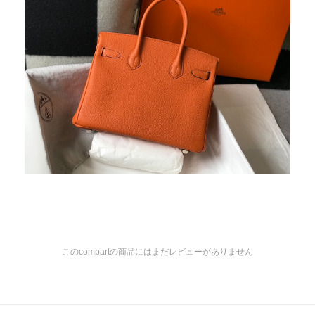
このcompartの商品にはまだレビューがありません