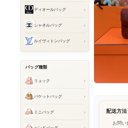
›
ディオールバッグ
›
シャネルバッグ
›
ルイヴィトンバッグ
バッグ種類
›
リュック
›
バケットバッグ
配送方法
›
ミニバッグ
お問い
›
ハンドバッグ