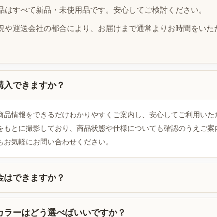
品はすべて新品・未使用品です。安心してご検討ください。
況や運送会社の都合により、お届けまで通常よりお時間をいた
購入できますか？
商品情報をできるだけわかりやすくご案内し、安心してご利用いた
をもとに撮影しており、商品状態や仕様についても確認のうえご案
もお気軽にお問い合わせください。
金はできますか？
カラーはどう選べばいいですか？