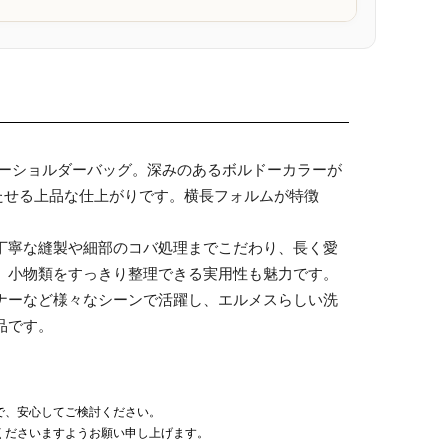
ピーショルダーバッグ。深みのあるボルドーカラーが
たせる上品な仕上がりです。横長フォルムが特徴
丁寧な縫製や細部のコバ処理までこだわり、長く愛
、小物類をすっきり整理できる実用性も魅力です。
ナーなど様々なシーンで活躍し、エルメスらしい洗
品です。
で、安心してご検討ください。
くださいますようお願い申し上げます。