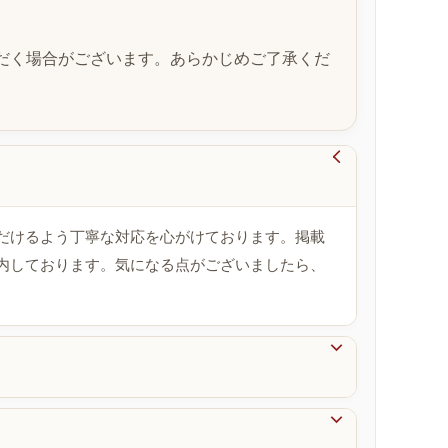
だく場合がございます。あらかじめご了承くだ

だけるよう丁寧な対応を心がけております。掲載
内しております。気になる点がございましたら、

