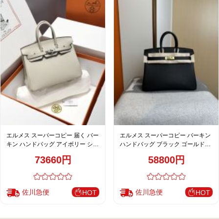
エルメス スーパーコピー 届く バー
エルメス スーパーコピー バーキン
キン ハンドバッグ アイボリー シル
ハンドバッグ ブラック ゴールド金
バー金具 レディース
具 レディース 注目商品
73660円
58800円
佐川急便
佐川急便
HOT
HOT