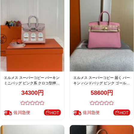
エルメス スーパーコピー バーキン
エルメス スーパーコピー 届く バー
ミニバッグ ピンク系 クロコ型押し
キン ハンドバッグ ピンク ゴールド
異素材デザイン 上質仕様
金具 上品カラー仕上げ
34300円
58600円
佐川急便
佐川急便
HOT
HOT