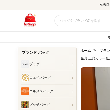
📢
当店
>
ホーム
ブラン
ブランド バッグ
金具 上品カラー仕
›
プラダ
›
ロエベ バッグ
›
エルメスバッグ
›
グッチバッグ