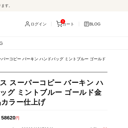
ります。
0
ログイン
カート
BLOG
G
ーパーコピー バーキン ハンドバッグ ミントブルー ゴールド
ス スーパーコピー バーキン ハ
ッグ ミントブルー ゴールド金
品カラー仕上げ
58620
：
円