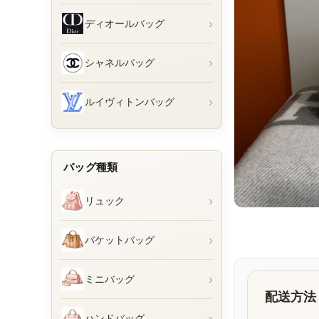
›
ディオールバッグ
›
シャネルバッグ
›
ルイヴィトンバッグ
バッグ種類
›
リュック
›
バケットバッグ
›
ミニバッグ
配送方法
›
ハンドバッグ