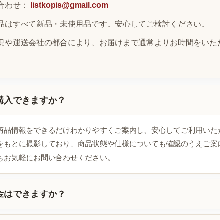
合わせ：
listkopis@gmail.com
品はすべて新品・未使用品です。安心してご検討ください。
況や運送会社の都合により、お届けまで通常よりお時間をいた
購入できますか？
商品情報をできるだけわかりやすくご案内し、安心してご利用いた
をもとに撮影しており、商品状態や仕様についても確認のうえご案
もお気軽にお問い合わせください。
金はできますか？