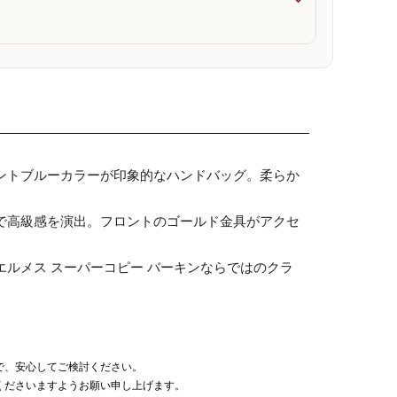

ントブルーカラーが印象的なハンドバッグ。柔らか
で高級感を演出。フロントのゴールド金具がアクセ
ルメス スーパーコピー バーキンならではのクラ
で、安心してご検討ください。
くださいますようお願い申し上げます。