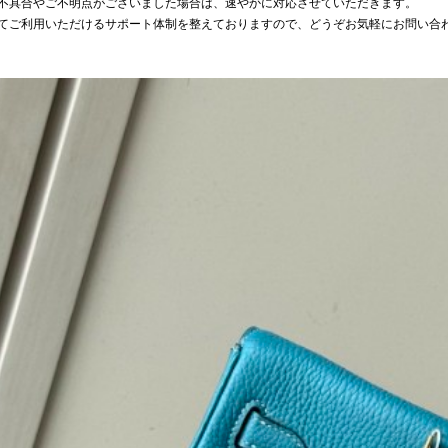
不具合やご不明点がございました場合は、速やかに対応させていただきます。
てご利用いただけるサポート体制を整えておりますので、どうぞお気軽にお問い合