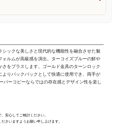

ラシックな美しさと現代的な機能性を融合させた魅
フォルムが高級感を演出。ターコイズブルーの鮮や
かさをプラスします。ゴールド金具のターンロック
によりバックパックとして快適に使用でき、両手が
スーパーコピーならではの存在感とデザイン性を楽し
で、安心してご検討ください。
くださいますようお願い申し上げます。