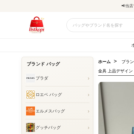
📢
当店
>
ホーム
ブラン
ブランド バッグ
金具 上品デザイン
›
プラダ
›
ロエベ バッグ
›
エルメスバッグ
›
グッチバッグ