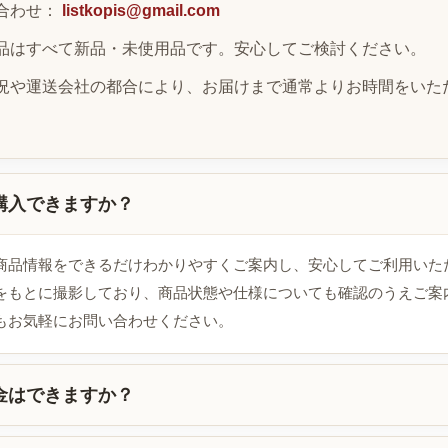
合わせ：
listkopis@gmail.com
品はすべて新品・未使用品です。安心してご検討ください。
況や運送会社の都合により、お届けまで通常よりお時間をいた
購入できますか？
商品情報をできるだけわかりやすくご案内し、安心してご利用いた
をもとに撮影しており、商品状態や仕様についても確認のうえご案
もお気軽にお問い合わせください。
金はできますか？