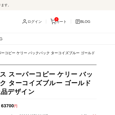
ります。
0
ログイン
カート
BLOG
G
パーコピー ケリー バックパック ターコイズブルー ゴールド
ス スーパーコピー ケリー バッ
ク ターコイズブルー ゴールド
上品デザイン
63700
：
円