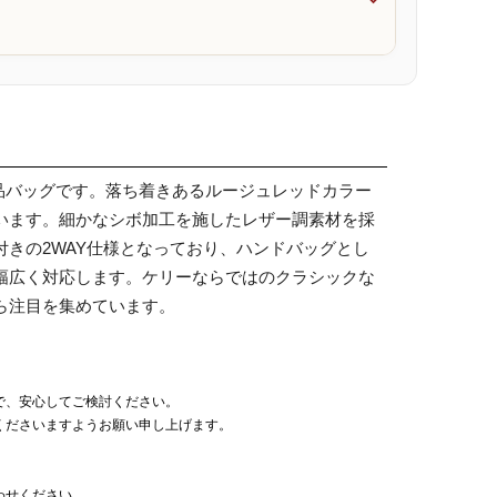

品バッグです。落ち着きあるルージュレッドカラー
います。細かなシボ加工を施したレザー調素材を採
きの2WAY仕様となっており、ハンドバッグとし
幅広く対応します。ケリーならではのクラシックな
ら注目を集めています。
で、安心してご検討ください。
くださいますようお願い申し上げます。
わせください。