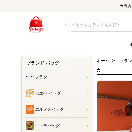
📢
当店
>
ホーム
ブラン
ブランド バッグ
カ
›
プラダ
›
ロエベ バッグ
›
エルメスバッグ
›
グッチバッグ