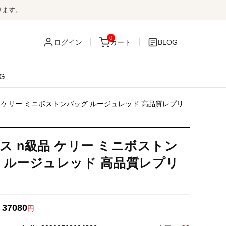
ります。
0
ログイン
カート
BLOG
G
品 ケリー ミニボストンバッグ ルージュレッド 高品質レプリ
ス n級品 ケリー ミニボストン
 ルージュレッド 高品質レプリ
37080
：
円