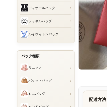
›
ディオールバッグ
›
シャネルバッグ
›
ルイヴィトンバッグ
バッグ種類
›
リュック
›
バケットバッグ
›
ミニバッグ
配送方法
›
ハンドバッグ