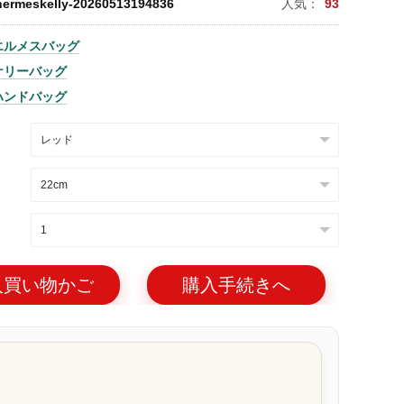
hermeskelly-20260513194836
人気：
93
エルメスバッグ
ケリーバッグ
ハンドバッグ
入買い物かご
購入手続きへ