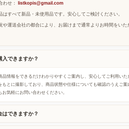
合わせ：
listkopis@gmail.com
品はすべて新品・未使用品です。安心してご検討ください。
況や運送会社の都合により、お届けまで通常よりお時間をいた
購入できますか？
商品情報をできるだけわかりやすくご案内し、安心してご利用いた
をもとに撮影しており、商品状態や仕様についても確認のうえご案
もお気軽にお問い合わせください。
金はできますか？