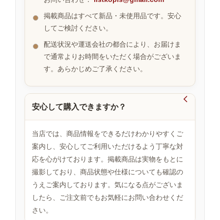
掲載商品はすべて新品・未使用品です。安心
してご検討ください。
お
す
配送状況や運送会社の都合により、お届けま
す
で通常よりお時間をいただく場合がございま
め
す。あらかじめご了承ください。
商
品

安心して購入できますか？
人
気
当店では、商品情報をできるだけわかりやすくご
商
案内し、安心してご利用いただけるよう丁寧な対
品
応を心がけております。掲載商品は実物をもとに
撮影しており、商品状態や仕様についても確認の
うえご案内しております。気になる点がございま
セ
ー
したら、ご注文前でもお気軽にお問い合わせくだ
ル
さい。
商