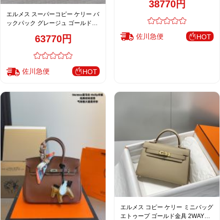
38770円
エルメス スーパーコピー ケリー バ
ックパック グレージュ ゴールド金
具 上品デザイン
佐川急便
HOT
63770円
佐川急便
HOT
エルメス コピー ケリー ミニバッグ
エトゥープ ゴールド金具 2WAY仕