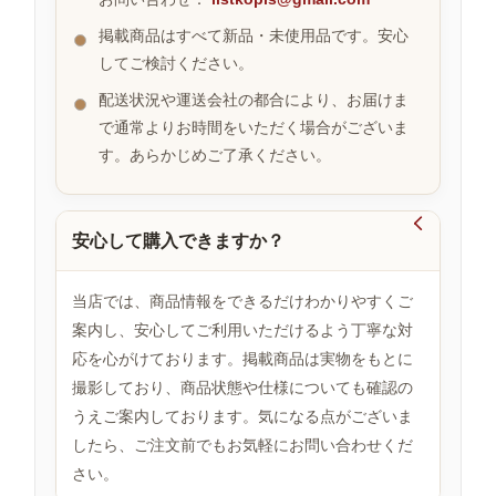
掲載商品はすべて新品・未使用品です。安心
してご検討ください。
お
す
配送状況や運送会社の都合により、お届けま
す
で通常よりお時間をいただく場合がございま
め
す。あらかじめご了承ください。
商
品

安心して購入できますか？
人
気
当店では、商品情報をできるだけわかりやすくご
商
案内し、安心してご利用いただけるよう丁寧な対
品
応を心がけております。掲載商品は実物をもとに
撮影しており、商品状態や仕様についても確認の
うえご案内しております。気になる点がございま
セ
ー
したら、ご注文前でもお気軽にお問い合わせくだ
ル
さい。
商