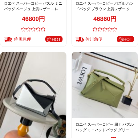
ロエベ スーパーコピー パズル ミニ
ロエベ スーパーコピー パズル ハン
バッグ ベージュ 上質レザー エレガ
ドバッグ ブラウン 上質レザー クラ
ント仕上げ
シックデザイン
46800円
46860円
佐川急便
佐川急便
HOT
HOT
ロエベ スーパーコピー 届く パズル
バッグ ミニハンドバッグ グリーン
レディース 新作