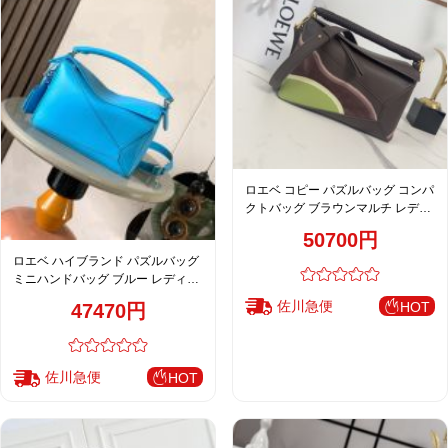
ロエベ コピー パズルバッグ コンパ
クトバッグ ブラウンマルチ レディ
ース 通販
50700円
ロエベ ハイブランド パズルバッグ
ミニハンドバッグ ブルー レディー
ス 新作
佐川急便
HOT
47470円
佐川急便
HOT