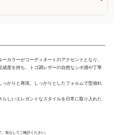

ルーカラーがコーディネートのアクセントとなり、
完成度を持ち、トゴ調レザーの自然なシボ感や丁寧
しっかりと再現。しっかりとしたフォルムで型崩れ
スらしいエレガントなスタイルを日常に取り入れた
で、安心してご検討ください。