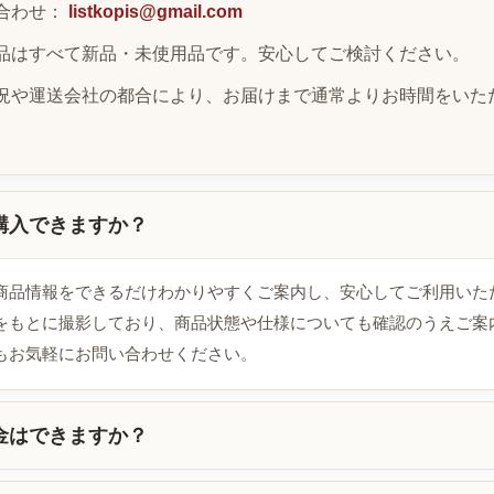
合わせ：
listkopis@gmail.com
品はすべて新品・未使用品です。安心してご検討ください。
況や運送会社の都合により、お届けまで通常よりお時間をいた
購入できますか？
商品情報をできるだけわかりやすくご案内し、安心してご利用いた
をもとに撮影しており、商品状態や仕様についても確認のうえご案
もお気軽にお問い合わせください。
金はできますか？