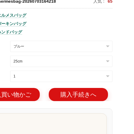
hermesbag-20260703164218
人気：
65
エルメスバッグ
バーキンバッグ
ハンドバッグ
入買い物かご
購入手続きへ