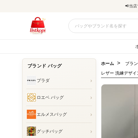
📢
当店
>
ホーム
ブラン
ブランド バッグ
レザー 洗練デザイ
›
プラダ
›
ロエベ バッグ
›
エルメスバッグ
›
グッチバッグ