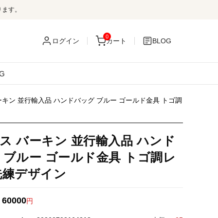
ります。
0
ログイン
カート
BLOG
G
ーキン 並行輸入品 ハンドバッグ ブルー ゴールド金具 トゴ調
ス バーキン 並行輸入品 ハンド
 ブルー ゴールド金具 トゴ調レ
洗練デザイン
60000
：
円