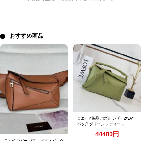
おすすめ商品
ロエベ n級品 パズル レザー2WAY
バッグ グリーン レディース
44480円
ロエベ コピー パズル ベルトバッグ