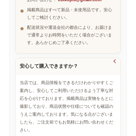
掲載商品はすべて新品・未使用品です。安心
してご検討ください。
お
す
配送状況や運送会社の都合により、お届けま
す
で通常よりお時間をいただく場合がございま
め
す。あらかじめご了承ください。
商
品

安心して購入できますか？
人
気
当店では、商品情報をできるだけわかりやすくご
商
案内し、安心してご利用いただけるよう丁寧な対
品
応を心がけております。掲載商品は実物をもとに
撮影しており、商品状態や仕様についても確認の
うえご案内しております。気になる点がございま
セ
ー
したら、ご注文前でもお気軽にお問い合わせくだ
ル
さい。
商