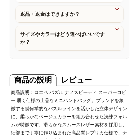
品

返品・返金はできますか？

サイズやカラーはどう選べばいいです
か？
商品の説明
レビュー
商品説明：ロエベ パズル ナノスピーディ スーパーコピ
ー 届く仕様の上品なミニハンドバッグ。ブランドを象
徴する幾何学的なパズルラインを活かした立体デザイン
に、柔らかなベージュカラーを組み合わせた洗練フォル
ムが特徴です。滑らかなスムースレザー素材を採用し、
細部まで丁寧に作り込まれた高品質レプリカ仕様で、ナ