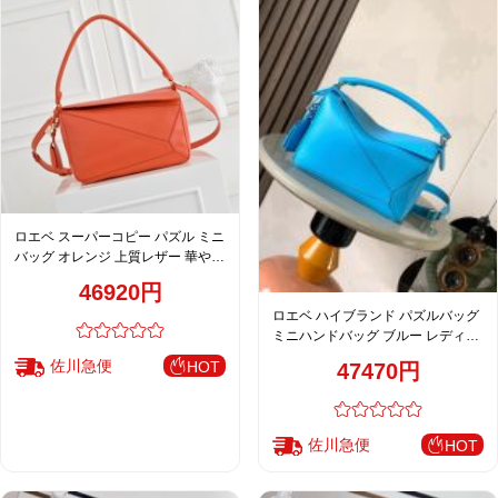
ロエベ スーパーコピー パズル ミニ
バッグ オレンジ 上質レザー 華やか
デザイン
46920円
ロエベ ハイブランド パズルバッグ
ミニハンドバッグ ブルー レディー
ス 新作
佐川急便
HOT
47470円
佐川急便
HOT