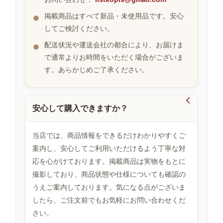
掲載商品はすべて新品・未使用品です。安心
してご検討ください。
お
す
配送状況や運送会社の都合により、お届けま
す
で通常よりお時間をいただく場合がございま
め
す。あらかじめご了承ください。
商
品

安心して購入できますか？
人
気
当店では、商品情報をできるだけわかりやすくご
商
案内し、安心してご利用いただけるよう丁寧な対
品
応を心がけております。掲載商品は実物をもとに
撮影しており、商品状態や仕様についても確認の
うえご案内しております。気になる点がございま
セ
ー
したら、ご注文前でもお気軽にお問い合わせくだ
ル
さい。
商