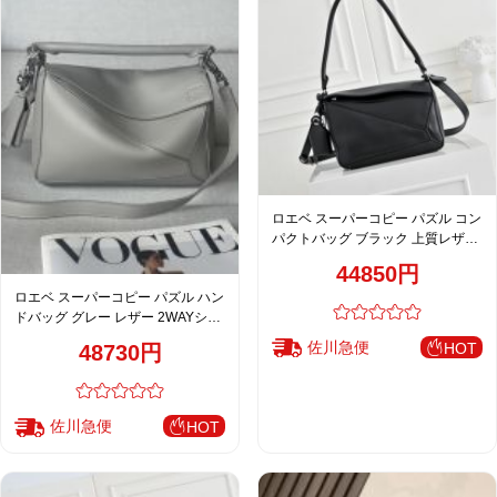
ロエベ スーパーコピー パズル コン
パクトバッグ ブラック 上質レザー
ミニマルデザイン
44850円
ロエベ スーパーコピー パズル ハン
ドバッグ グレー レザー 2WAYショ
ルダーバッグ
佐川急便
HOT
48730円
佐川急便
HOT