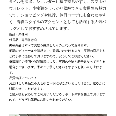
タイルを演出。ショルダー仕様で持ちやすく、スマホや
ウォレット、小物類をしっかり収納できる実用性も魅力
です。ショッピングや旅行、休日コーデにも合わせやす
く、春夏スタイルのアクセントとしても活躍する人気バ
ッグとしておすすめされています。
新品・未使用
付属品：専用保存袋
掲載商品はすべて実物を撮影したものとなっております。
細部のディテールや質感までご確認いただけるよう、実際の商品をも
とに丁寧に撮影しておりますので、安心してご検討ください。
※撮影時の照明や閲覧環境により、実際の色味と若干異なって見える
場合がございます。予めご了承くださいますようお願い申し上げま
す。
品質保証について：
お届けした商品に不具合やご不明点がございました場合は、速やかに
対応させていただきます。
ご購入後も安心してご利用いただけるサポート体制を整えております
ので、どうぞお気軽にお問い合わせください。