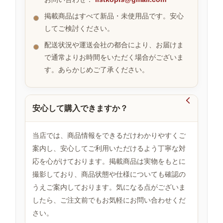
掲載商品はすべて新品・未使用品です。安心
してご検討ください。
お
す
配送状況や運送会社の都合により、お届けま
す
で通常よりお時間をいただく場合がございま
め
す。あらかじめご了承ください。
商
品

安心して購入できますか？
人
気
当店では、商品情報をできるだけわかりやすくご
商
案内し、安心してご利用いただけるよう丁寧な対
品
応を心がけております。掲載商品は実物をもとに
撮影しており、商品状態や仕様についても確認の
うえご案内しております。気になる点がございま
セ
ー
したら、ご注文前でもお気軽にお問い合わせくだ
ル
さい。
商