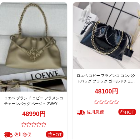
ロエベ コピー フラメンコ コンパク
トバッグ ブラック ゴールドチェー
ン 通販 注目商品
48100円
ロエベ ブランド コピー フラメンコ
チェーンバッグ ベージュ 2WAY シ
ョルダーバッグ 人気
佐川急便
HOT
48990円
佐川急便
HOT