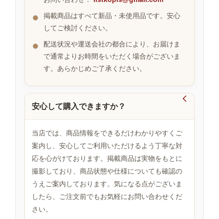
掲載商品はすべて新品・未使用品です。安心
してご検討ください。
お
す
配送状況や運送会社の都合により、お届けま
す
で通常よりお時間をいただく場合がございま
め
す。あらかじめご了承ください。
商
品

安心して購入できますか？
人
気
当店では、商品情報をできるだけわかりやすくご
商
案内し、安心してご利用いただけるよう丁寧な対
品
応を心がけております。掲載商品は実物をもとに
撮影しており、商品状態や仕様についても確認の
うえご案内しております。気になる点がございま
セ
ー
したら、ご注文前でもお気軽にお問い合わせくだ
ル
さい。
商