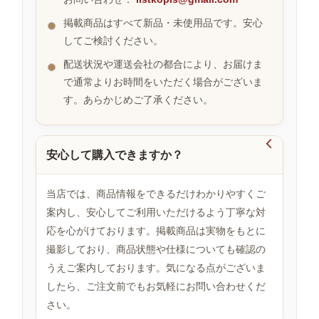
掲載商品はすべて新品・未使用品です。安心
してご検討ください。
お
す
配送状況や運送会社の都合により、お届けま
す
で通常よりお時間をいただく場合がございま
め
す。あらかじめご了承ください。
商
品

安心して購入できますか？
人
気
当店では、商品情報をできるだけわかりやすくご
商
案内し、安心してご利用いただけるよう丁寧な対
品
応を心がけております。掲載商品は実物をもとに
撮影しており、商品状態や仕様についても確認の
うえご案内しております。気になる点がございま
セ
ー
したら、ご注文前でもお気軽にお問い合わせくだ
ル
さい。
商