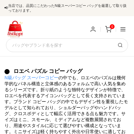
当店では、品質にこだわったN級スーパーコピー バッグを厳選して取り扱
📢
っております。
0
新
規
ロ
ユ
グ
ロエベ パズル コピー バッグ
N級バッグ スーパーコピー
の中でも、ロエベのパズルは幾何
0
ー
イ
学的なパネル構造と立体感のあるフォルムで高い人気を集め
るシリーズです。折り紙のような独特なデザインが特徴で、
ザ
ン
ロエベを代表するアイコンバッグとして長く支持されていま
オ
す。ブランド コピー バッグの中でもデザイン性を重視したモ
デルとして知られており、ショルダーバッグやハンドバッ
ー
ー
お
グ、クロスボディとして幅広く活用できる点も魅力です。サ
listkopis@gmail.com
イズはミニ、スモール、ミディアムなど複数展開されてお
登
り、用途やスタイルに応じて選びやすい構成となっていま
ダ
知
す。ミニサイズは軽く持ちやすく外出や日常使いに適してお