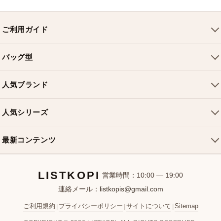
ご利用ガイド
会社概要
バッグ型
ご利用ガイド
トートバッグ
配送について
人気ブランド
ショルダーバッグ
お支払い方法
ルイヴィトンバッグ
クロスボディバッグ
返品・交換
人気シリーズ
シャネルバッグ
ハンドバッグ
よくある質問
スピーディバッグ
ディオールバッグ
ミニバッグ
最新コンテンツ
お問い合わせ
ネヴァーフルバッグ
グッチバッグ
バケットバッグ
おすすめバッグ
アルマバッグ
エルメスバッグ
リュック
LISTKOPI
新着アイテム
営業時間：10:00 — 19:00
連絡メール：
listkopis@gmail.com
選び方ガイド
ブランドカテゴリ
ご利用規約
プライバシーポリシー
サイトについて
Sitemap
|
|
|