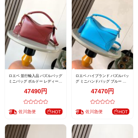
お
す
す
め
商
品
人
ロエベ 並行輸入品 パズルバッグ
ロエベ ハイブランド パズルバッ
気
ミニバッグ ボルドー レディース
グ ミニハンドバッグ ブルー レ
売れ筋
ディース 新作
商
47490円
47470円
品
佐川急便
佐川急便
HOT
HOT
セ
ー
ル
商