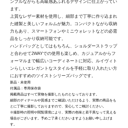
ンプルながらも高級感あふれるデザインに仕上がってい
ます。
上質なレザー素材を使用し、細部まで丁寧に作り込まれ
た縫製と美しいフォルムが魅力。コンパクトながら収納
力もあり、スマートフォンやミニウォレットなどの必需
品をしっかり収納可能です。
ハンドバッグとしてはもちろん、ショルダーストラップ
と合わせて2WAYでの使用も楽しめ、カジュアルからフ
ォーマルまで幅広いコーディネートに対応。ルイヴィト
ンらしいエレガントなスタイルを手軽に取り入れたい方
におすすめのツイストシリーズバッグです。
新品・未使用
付属品：専用保存袋
掲載商品はすべて実物を撮影したものとなっております。
細部のディテールや質感までご確認いただけるよう、実際の商品をも
とに丁寧に撮影しておりますので、安心してご検討ください。
※撮影時の照明や閲覧環境により、実際の色味と若干異なって見える
場合がございます。予めご了承くださいますようお願い申し上げま
す。