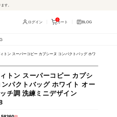
ります。
0
ログイン
カート
BLOG
G
ィトン スーパーコピー カプシーヌ コンパクトバッグ ホワ
ィトン スーパーコピー カプシ
コンパクトバッグ ホワイト オー
ッチ調 洗練ミニデザイン
8
58360
：
円