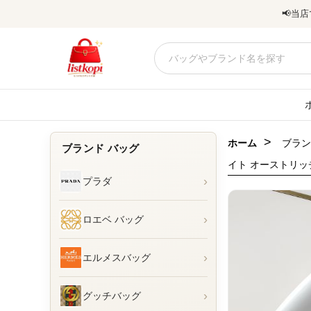
📢
当店
>
ホーム
ブラン
ブランド バッグ
イト オーストリッチ
›
プラダ
›
ロエベ バッグ
›
エルメスバッグ
›
グッチバッグ