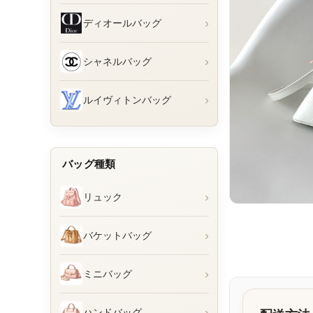
›
ディオールバッグ
›
シャネルバッグ
›
ルイヴィトンバッグ
バッグ種類
›
リュック
›
バケットバッグ
›
ミニバッグ
›
ハンドバッグ