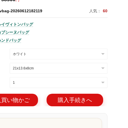
lvbag-20260612182119
人気：
60
ルイヴィトンバッグ
カプシーヌバッグ
ハンドバッグ
入買い物かご
購入手続きへ