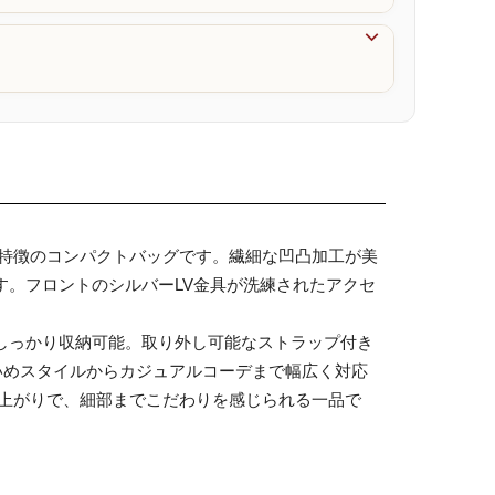

が特徴のコンパクトバッグです。繊細な凹凸加工が美
。フロントのシルバーLV金具が洗練されたアクセ
しっかり収納可能。取り外し可能なストラップ付き
いめスタイルからカジュアルコーデまで幅広く対応
仕上がりで、細部までこだわりを感じられる一品で