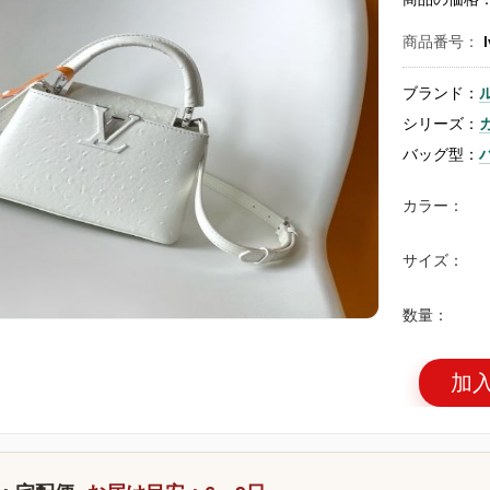
商品番号：
ブランド：
シリーズ：
バッグ型：
カラー：
サイズ：
数量：
加