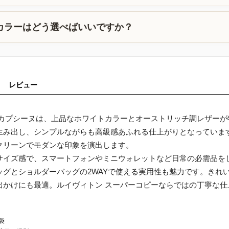
カラーはどう選べばいいですか？
レビュー
 カプシーヌは、上品なホワイトカラーとオーストリッチ調レザー
生み出し、シンプルながらも高級感あふれる仕上がりとなっています
クリーンでモダンな印象を演出します。
サイズ感で、スマートフォンやミニウォレットなど日常の必需品を
ッグとショルダーバッグの2WAYで使える実用性も魅力です。きれ
出かけにも最適。ルイヴィトン スーパーコピーならではの丁寧な
袋