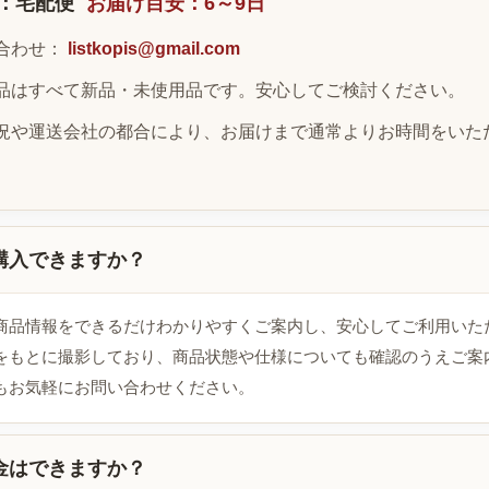
：宅配便
お届け目安：6～9日
合わせ：
listkopis@gmail.com
品はすべて新品・未使用品です。安心してご検討ください。
況や運送会社の都合により、お届けまで通常よりお時間をいた
購入できますか？
商品情報をできるだけわかりやすくご案内し、安心してご利用いた
をもとに撮影しており、商品状態や仕様についても確認のうえご案
もお気軽にお問い合わせください。
金はできますか？