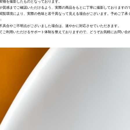
実物を撮影したものとなっております。
や質感までご確認いただけるよう、実際の商品をもとに丁寧に撮影しておりますの
閲覧環境により、実際の色味と若干異なって見える場合がございます。予めご了承
：
不具合やご不明点がございました場合は、速やかに対応させていただきます。
てご利用いただけるサポート体制を整えておりますので、どうぞお気軽にお問い合