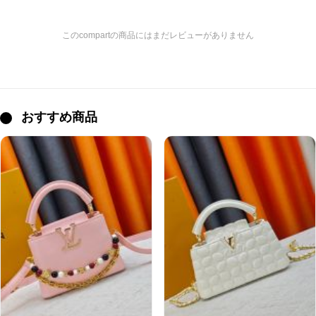
このcompartの商品にはまだレビューがありません
おすすめ商品