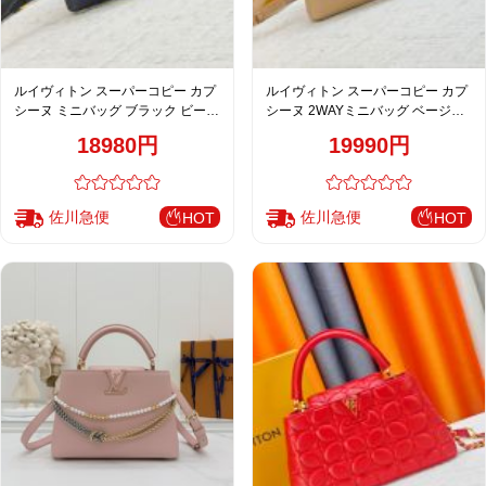
ルイヴィトン スーパーコピー カプ
ルイヴィトン スーパーコピー カプ
シーヌ ミニバッグ ブラック ビーズ
シーヌ 2WAYミニバッグ ベージュ
装飾 ゴールド金具 M28716
ビーズ装飾 ゴールド金具 M28455
18980円
19990円
佐川急便
佐川急便
HOT
HOT