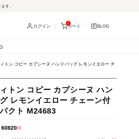
ります。
0
ログイン
カート
BLOG
G
ィトン コピー カプシーヌ ハンドバッグ レモンイエロー チ
ィトン コピー カプシーヌ ハン
グ レモンイエロー チェーン付
パクト M24683
60820
：
円