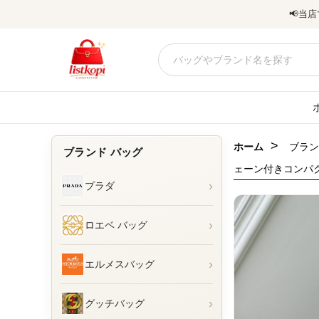
📢
当店
>
ホーム
ブラン
ブランド バッグ
ェーン付きコンパクト
›
プラダ
›
ロエベ バッグ
›
エルメスバッグ
›
グッチバッグ