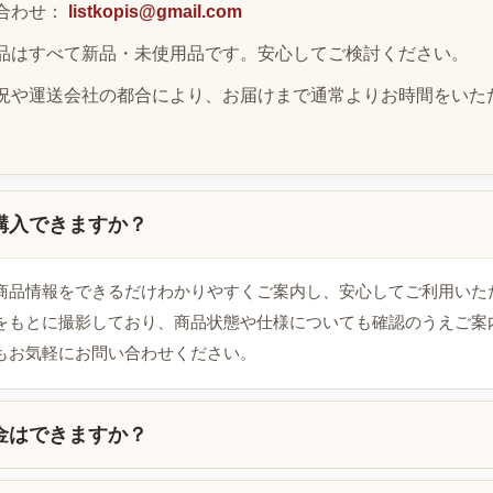
合わせ：
listkopis@gmail.com
品はすべて新品・未使用品です。安心してご検討ください。
況や運送会社の都合により、お届けまで通常よりお時間をいた
購入できますか？
商品情報をできるだけわかりやすくご案内し、安心してご利用いた
をもとに撮影しており、商品状態や仕様についても確認のうえご案
もお気軽にお問い合わせください。
金はできますか？