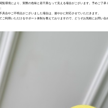
閲覧環境により、実際の色味と若干異なって見える場合がございます。予めご了承
：
不具合やご不明点がございました場合は、速やかに対応させていただきます。
てご利用いただけるサポート体制を整えておりますので、どうぞお気軽にお問い合