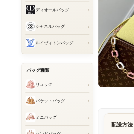
›
ディオールバッグ
›
シャネルバッグ
›
ルイヴィトンバッグ
バッグ種類
›
リュック
›
バケットバッグ
›
ミニバッグ
配送方法
›
ハンドバッグ