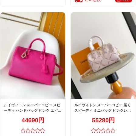
ルイヴィトン スーパーコピー スピ
ルイヴィトン スーパーコピー 届く
ーディ ハンドバッグ ピンク エピレ
スピーディ ミニバッグ ピンクレザ
ザー調 シンプルデザイン シルバー
ー チェーンストラップ M28529
44690円
55280円
金具 M29466
M46397