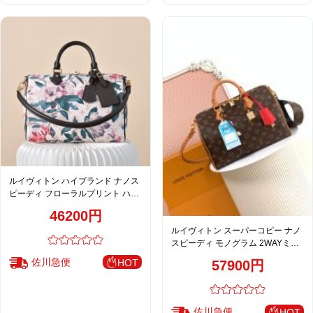
ルイヴィトン ハイブランド ナノス
ピーディ フローラルプリント ハン
ドバッグ ホワイト 注目商品
46200円
ルイヴィトン スーパーコピー ナノ
スピーディ モノグラム 2WAYミニ
バッグ ブラウン おすすめ
佐川急便
HOT
57900円
佐川急便
HOT