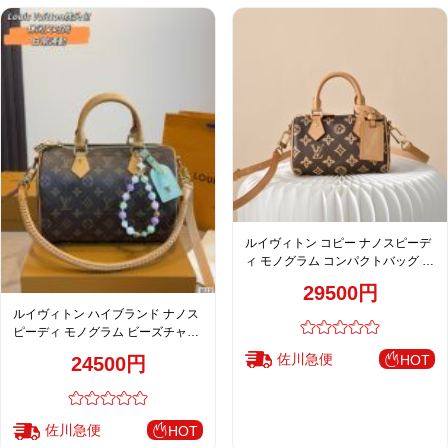
ルイヴィトン コピー ナノスピーデ
ィ モノグラム コンパクトバッグ ブ
ラウン レディース 通販
29500円
ルイヴィトン ハイブランド ナノス
ピーディ モノグラム ビーズチャー
ム装飾 コンパクトバッグ ブラウン
佐川急便
HOT
24500円
注目商品
佐川急便
HOT